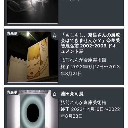
青森県
「もしもし、奈良さんの展覧
会はできませんか？」奈良美
智展弘前 2002-2006 ドキ
ュメント展
弘前れんが倉庫美術館
終了
2022年9月17日〜2023
年3月21日
青森県
池田亮司展
弘前れんが倉庫美術館
終了
2022年4月16日〜2022
年8月28日