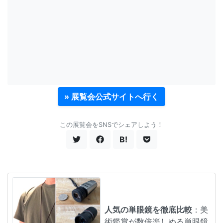
» 展覧会公式サイトへ行く
この展覧会をSNSでシェアしよう！
B!
人気の単眼鏡を徹底比較
：美
術鑑賞が数倍楽しめる単眼鏡