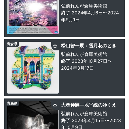
弘前れんが倉庫美術館
終了
2024年4月6日〜2024
年9月1日
青森県
松山智一展：雪月花のとき
弘前れんが倉庫美術館
終了
2023年10月27日〜
2024年3月17日
青森県
大巻伸嗣—地平線のゆくえ
弘前れんが倉庫美術館
終了
2023年4月15日〜2023
年10月9日