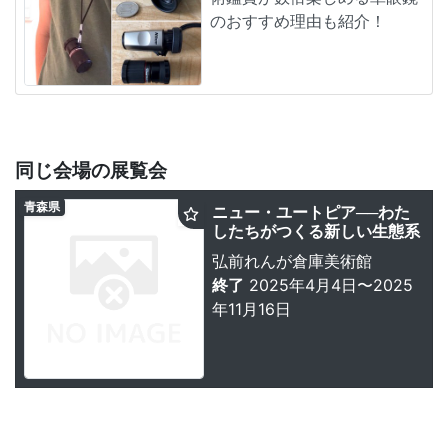
のおすすめ理由も紹介！
同じ会場の展覧会
青森県
ニュー・ユートピア──わた
したちがつくる新しい生態系
弘前れんが倉庫美術館
終了
2025年4月4日〜2025
年11月16日