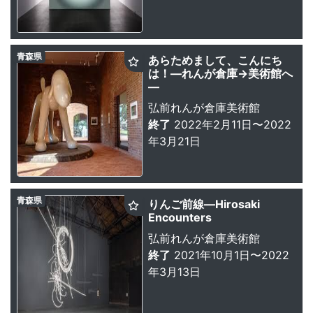
青森県
あらためまして、こんにち
は！—れんが倉庫→美術館へ
—
弘前れんが倉庫美術館
終了
2022年2月11日〜2022
年3月21日
青森県
りんご前線—Hirosaki
Encounters
弘前れんが倉庫美術館
終了
2021年10月1日〜2022
年3月13日