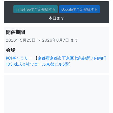
TimeTreeで予定登録する
Googleで予定登録する
本日まで
開催期間
2026年5月25日 〜 2026年8月7日 まで
会場
KCIギャラリー
【
京都府京都市下京区七条御所ノ内南町
103 株式会社ワコール京都ビル5階
】