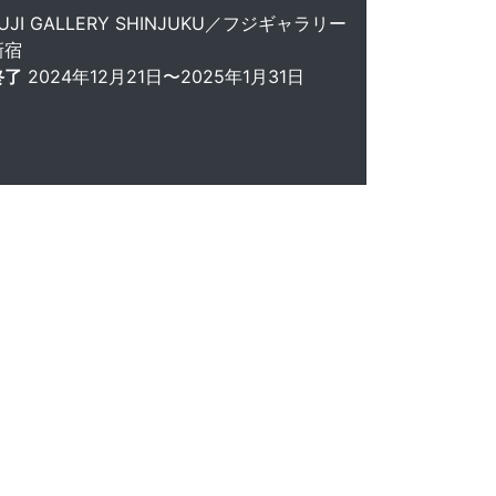
UJI GALLERY SHINJUKU／フジギャラリー
新宿
終了
2024年12月21日〜2025年1月31日