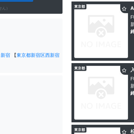
東京都
せん）
F
ー新宿
【
東京都新宿区西新宿
東京都
F
東京都