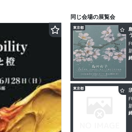
同じ会場の展覧会
東京都
F
東京都
F