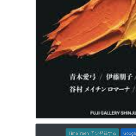
TimeTreeで予定登録する
Goo