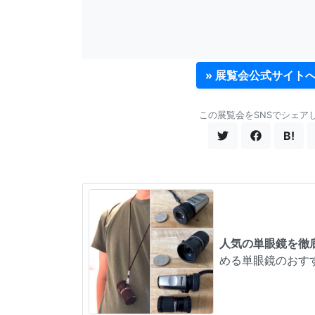
» 展覧会公式サイト
この展覧会をSNSでシェア
B!
人気の単眼鏡を徹
める単眼鏡のおす