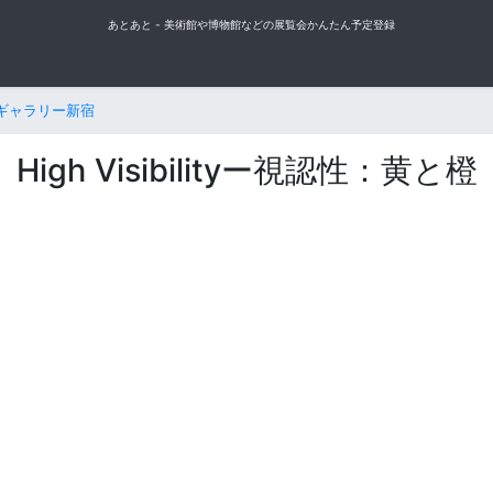
あとあと - 美術館や博物館などの展覧会かんたん予定登録
／フジギャラリー新宿
High Visibilityー視認性：黄と橙