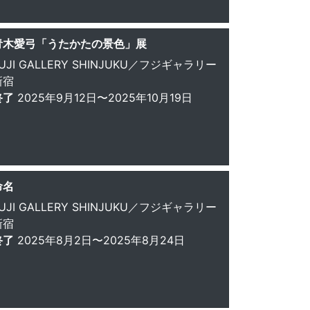
青木愛弓「うたかたの景色」展
UJI GALLERY SHINJUKU／フジギャラリー
新宿
終了
2025年9月12日〜2025年10月19日
命名
UJI GALLERY SHINJUKU／フジギャラリー
新宿
終了
2025年8月2日〜2025年8月24日