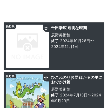
長野県
千田泰広 透明な暗闇
辰野美術館
終了
2024年10月26日〜
2024年12月1日
長野県
ひこねのりお展 ほたるの里に
おでかけ篇
辰野美術館
終了
2024年7月13日〜2024
年9月23日