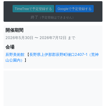
TimeTreeで予定登録する
Googleで予定登録する
終了
（予定登録はできません）
開催期間
2026年5月30日 〜 2026年7月12日 まで
会場
辰野美術館
【
長野県上伊那郡辰野町樋口2407-1（荒神
山公園内）
】