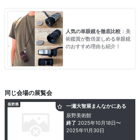
人気の単眼鏡を徹底比較
：美
術鑑賞が数倍楽しめる単眼鏡
のおすすめ理由も紹介！
同じ会場の展覧会
長野県
一瀬大智展まんなかにある
辰野美術館
終了
2025年10月18日〜
2025年11月30日