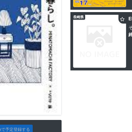
長崎県
E
gleで予定登録する