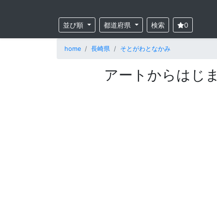
並び順
都道府県
検索
0
home
長崎県
そとがわとなかみ
アートからはじまる、