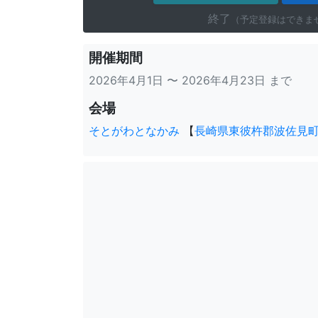
終了
（予定登録はできま
開催期間
2026年4月1日 〜 2026年4月23日 まで
会場
そとがわとなかみ
【
長崎県東彼杵郡波佐見町田