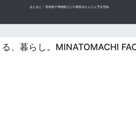
あとあと - 美術館や博物館などの展覧会かんたん予定登録
暮らし。MINATOMACHI FACTOR