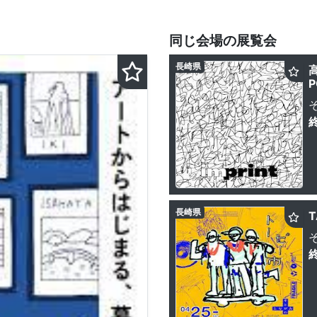
同じ会場の展覧会
長崎県
P
長崎県
T