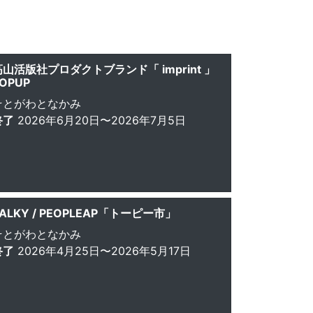
高山活版社プロダクトブランド「 imprint 」
OPUP
そとがわとなかみ
終了
2026年6月20日〜2026年7月5日
ALKY / PEOPLEAP「トーピー市」
そとがわとなかみ
終了
2026年4月25日〜2026年5月17日