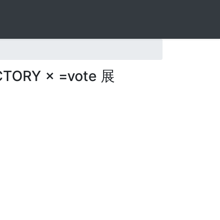
Y × =vote 展