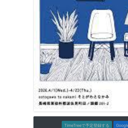
TimeTreeで予定登録する
Goo