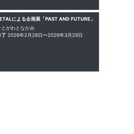
ETALによる企画展「PAST AND FUTURE」
そとがわとなかみ
終了
2026年2月28日〜2026年3月29日