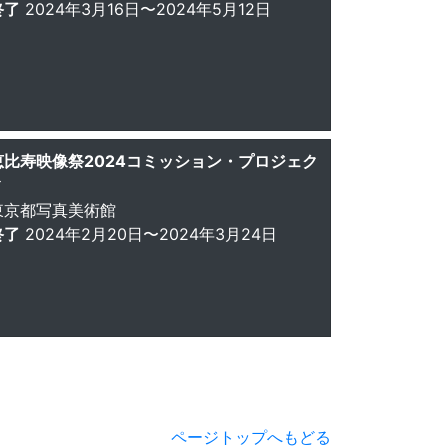
終了
2024年3月16日〜2024年5月12日
恵比寿映像祭2024コミッション・プロジェク
ト
東京都写真美術館
終了
2024年2月20日〜2024年3月24日
ページトップへもどる