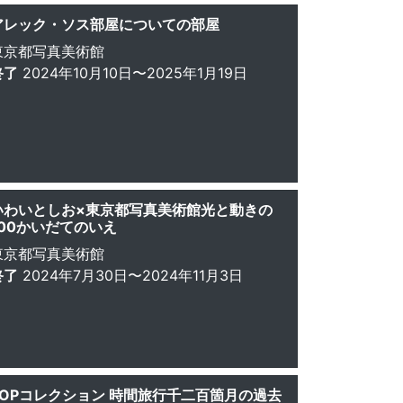
アレック・ソス部屋についての部屋
東京都写真美術館
終了
2024年10月10日〜2025年1月19日
いわいとしお×東京都写真美術館光と動きの
100かいだてのいえ
東京都写真美術館
終了
2024年7月30日〜2024年11月3日
TOPコレクション 時間旅行千二百箇月の過去