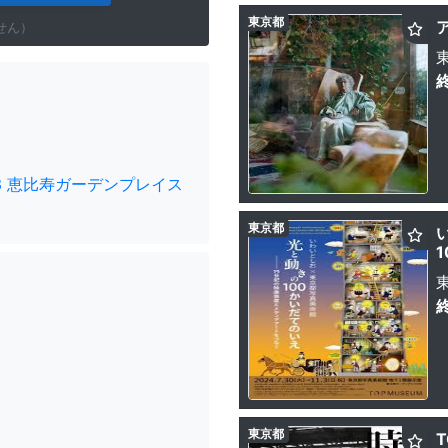
東京都
せん）
-3 恵比寿ガーデンプレイス
東京都
東京都