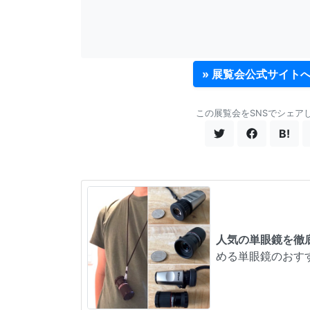
» 展覧会公式サイト
この展覧会をSNSでシェア
B!
人気の単眼鏡を徹
める単眼鏡のおす