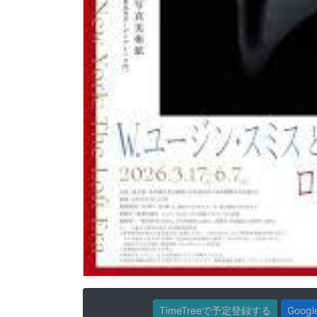
TimeTreeで予定登録する
Goo