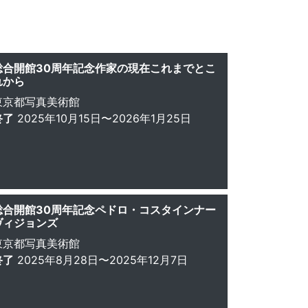
総合開館30周年記念作家の現在これまでとこ
れから
東京都写真美術館
終了
2025年10月15日〜2026年1月25日
総合開館30周年記念ペドロ・コスタインナー
ヴィジョンズ
東京都写真美術館
終了
2025年8月28日〜2025年12月7日