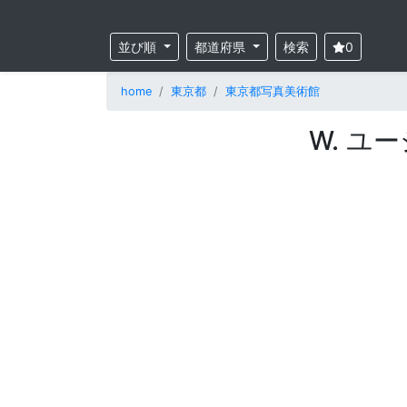
並び順
都道府県
検索
0
home
東京都
東京都写真美術館
W. 