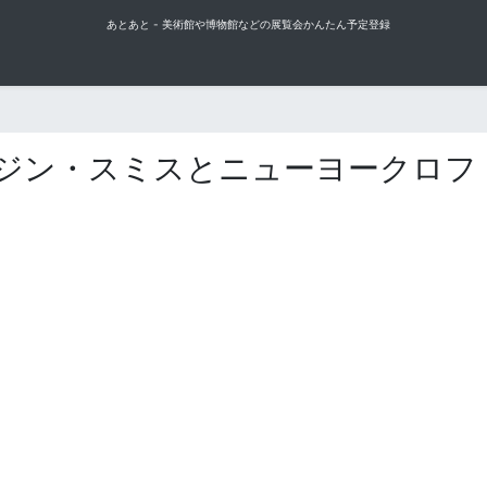
あとあと - 美術館や博物館などの展覧会かんたん予定登録
ユージン・スミスとニューヨークロフ