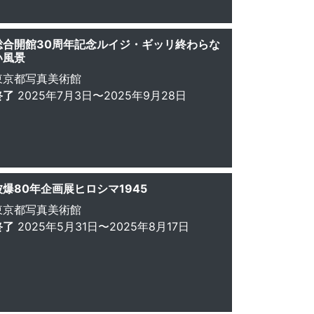
総合開館30周年記念ルイジ・ギッリ終わらな
い風景
東京都写真美術館
終了
2025年7月3日〜2025年9月28日
被爆80年企画展ヒロシマ1945
東京都写真美術館
終了
2025年5月31日〜2025年8月17日