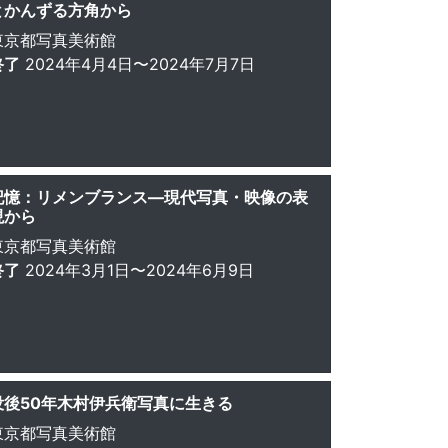
とかんずる方角から
東京都写真美術館
終了
2024年4月4日〜2024年7月7日
記憶：リメンブランス—現代写真・映像の表
現から
東京都写真美術館
終了
2024年3月1日〜2024年6月9日
没後50年木村伊兵衛写真に生きる
東京都写真美術館