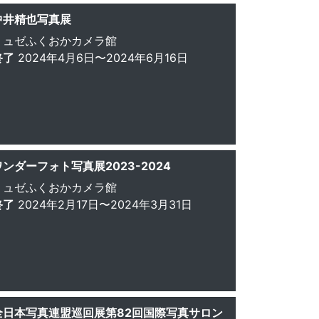
中井精也写真展
ミュゼふくおかカメラ館
終了
2024年4月6日〜2024年6月16日
ワンダーフォト写真展2023-2024
ミュゼふくおかカメラ館
終了
2024年2月17日〜2024年3月31日
全日本写真連盟巡回展第82回国際写真サロン