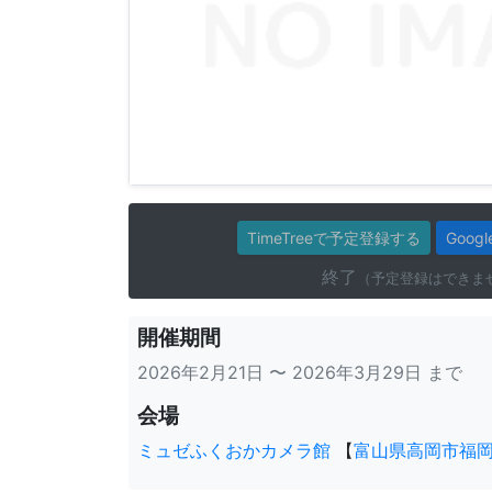
TimeTreeで予定登録する
Goo
終了
（予定登録はできま
開催期間
2026年2月21日 〜 2026年3月29日 まで
会場
ミュゼふくおかカメラ館
【
富山県高岡市福岡