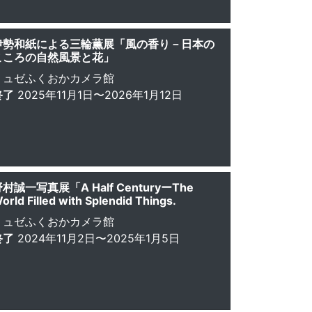
伊勢和紙による三輪薫展「風の香り－日本の
こころの自然風景と花」
ミュゼふくおかカメラ館
終了
2025年11月1日〜2026年1月12日
村誠一写真展「A Half CenturyーThe
orld Filled with Splendid Things.
ミュゼふくおかカメラ館
終了
2024年11月2日〜2025年1月5日