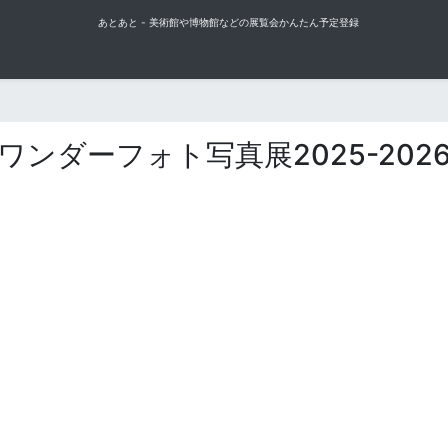
あとあと - 美術館や博物館などの展覧会かんたん予定登録
ワンダーフォト写真展2025-202