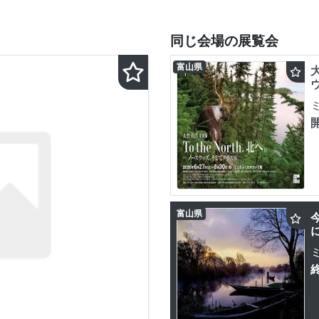
同じ会場の展覧会
富山県
大
富山県