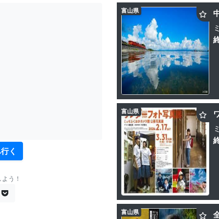
富山県
富山県
へ行く
しよう！
富山県