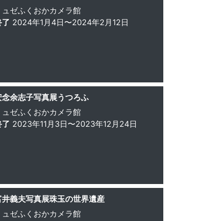
ミュゼふくおかカメラ館
終了
2024年1月4日〜2024年2月12日
安念余志子写真展うつろふ
ミュゼふくおかカメラ館
終了
2023年11月3日〜2023年12月24日
富井義夫写真展珠玉の世界遺産
ミュゼふくおかカメラ館