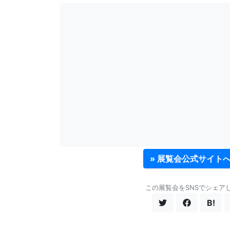
» 展覧会公式サイト
この展覧会をSNSでシェア
B!