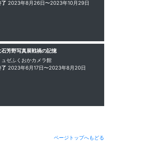
終了
2023年8月26日〜2023年10月29日
大石芳野写真展戦禍の記憶
ミュゼふくおかカメラ館
終了
2023年6月17日〜2023年8月20日
ページトップへもどる