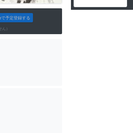
gleで予定登録する
せん）