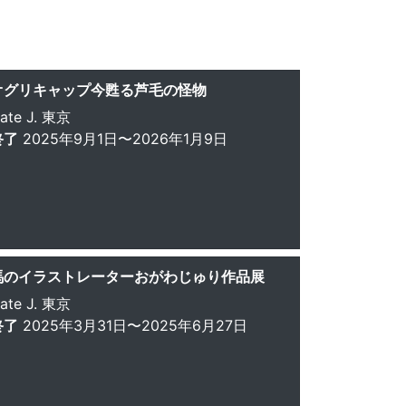
オグリキャップ今甦る芦毛の怪物
ate J. 東京
終了
2025年9月1日〜2026年1月9日
馬のイラストレーターおがわじゅり作品展
ate J. 東京
終了
2025年3月31日〜2025年6月27日