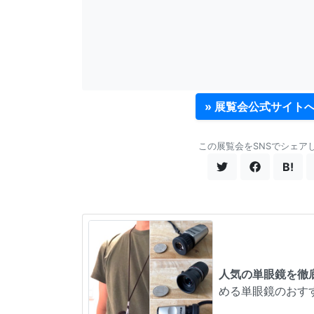
» 展覧会公式サイト
この展覧会をSNSでシェア
B!
人気の単眼鏡を徹
める単眼鏡のおす