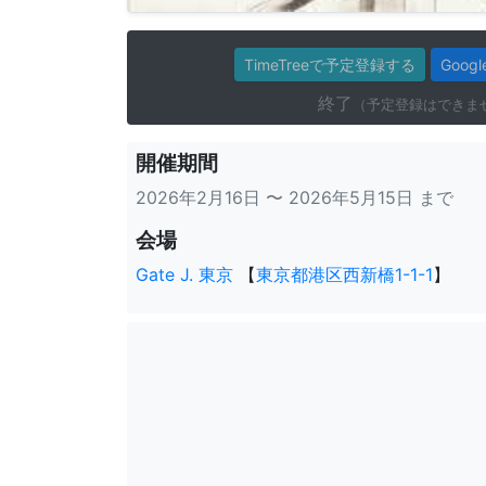
TimeTreeで予定登録する
Goo
終了
（予定登録はできま
開催期間
2026年2月16日 〜 2026年5月15日 まで
会場
Gate J. 東京
【
東京都港区西新橋1-1-1
】