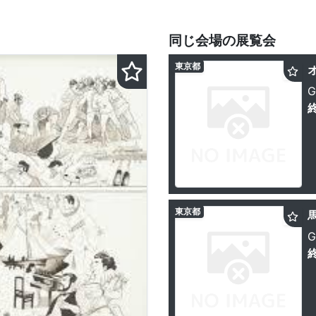
同じ会場の展覧会
東京都
G
東京都
G