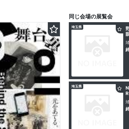
同じ会場の展覧会
埼玉県
埼玉県
N
R