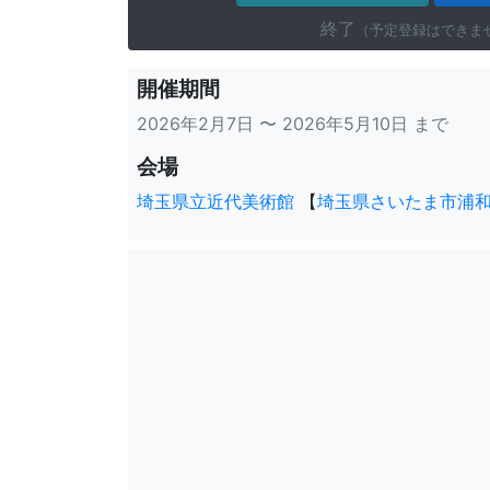
終了
（予定登録はできま
開催期間
2026年2月7日 〜 2026年5月10日 まで
会場
埼玉県立近代美術館
【
埼玉県さいたま市浦和区