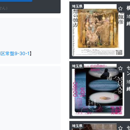
埼玉県
せん）
常盤9-30-1
】
埼玉県
埼玉県