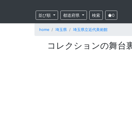
並び順
都道府県
検索
0
home
埼玉県
埼玉県立近代美術館
コレクションの舞台