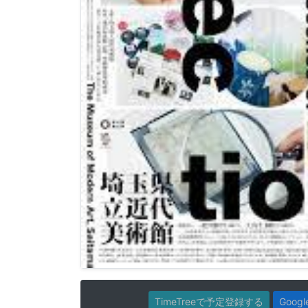
TimeTreeで予定登録する
Goo