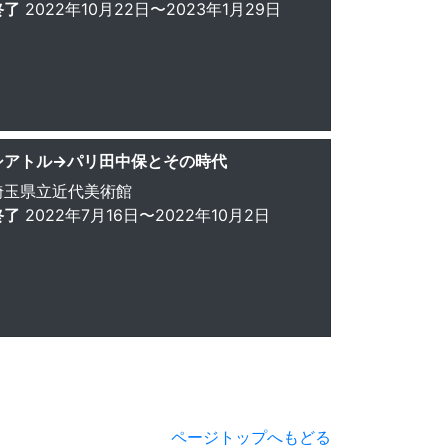
終了
2022年10月22日〜2023年1月29日
シアトル→パリ田中保とその時代
埼玉県立近代美術館
終了
2022年7月16日〜2022年10月2日
ページトップへもどる