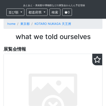
あとあと - 美術館や博物館などの展覧会かんたん予定登録
並び順
都道府県
検索
0
home
東京都
KOTARO NUKAGA 天王洲
what we told ourselves
展覧会情報