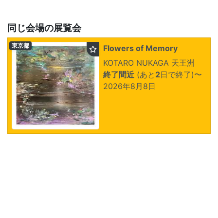
同じ会場の展覧会
東京都
Flowers of Memory
KOTARO NUKAGA 天王洲
終了間近
(あと
2
日で終了)
〜
2026年8月8日