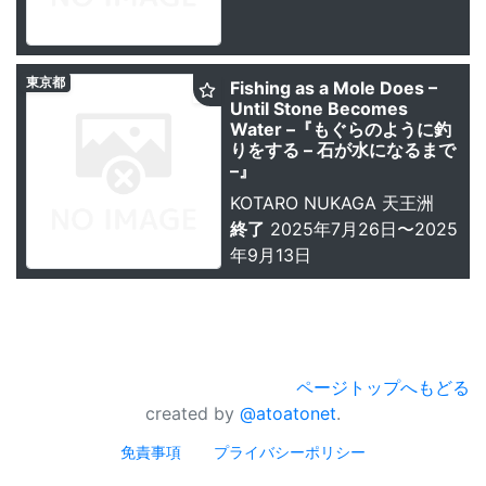
東京都
Fishing as a Mole Does –
Until Stone Becomes
Water –『もぐらのように釣
りをする – 石が水になるまで
–』
KOTARO NUKAGA 天王洲
終了
2025年7月26日〜2025
年9月13日
ページトップへもどる
created by
@atoatonet
.
免責事項
プライバシーポリシー