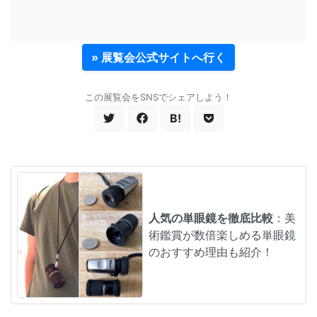
» 展覧会公式サイトへ行く
この展覧会をSNSでシェアしよう！
B!
人気の単眼鏡を徹底比較
：美
術鑑賞が数倍楽しめる単眼鏡
のおすすめ理由も紹介！