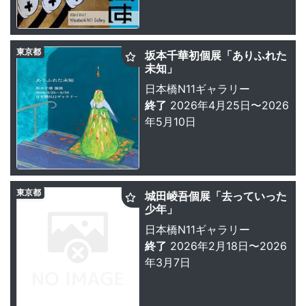
東京都
坂本千華初個展「ありふれた
未知」
日本橋N11ギャラリー
終了
2026年4月25日〜2026
年5月10日
東京都
城田崚吾個展「去っていった
少年」
日本橋N11ギャラリー
終了
2026年2月18日〜2026
年3月7日