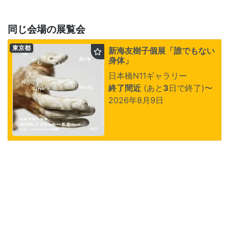
同じ会場の展覧会
東京都
新海友樹子個展「誰でもない
身体」
日本橋N11ギャラリー
終了間近
(あと
3
日で終了)
〜
2026年8月9日