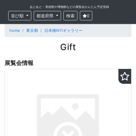
あとあと - 美術館や博物館などの展覧会かんたん予定登録
並び順
都道府県
検索
0
home
東京都
日本橋N11ギャラリー
Gift
展覧会情報