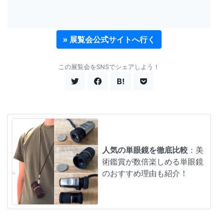
» 展覧会公式サイトへ行く
この展覧会をSNSでシェアしよう！
B!
人気の単眼鏡を徹底比較
：美
術鑑賞が数倍楽しめる単眼鏡
のおすすめ理由も紹介！