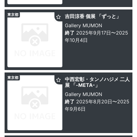
東京都
吉田涼香 個展 「ずっと」
Gallery MUMON
終了
2025年9月17日〜2025
年10月4日
東京都
中西宏彰・タンノハジメ 二人
展 「-META-」
Gallery MUMON
終了
2025年8月20日〜2025
年9月6日