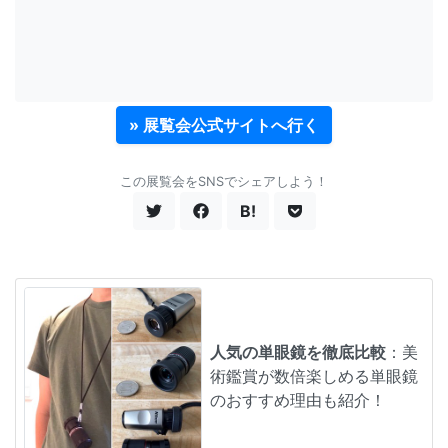
» 展覧会公式サイトへ行く
この展覧会をSNSでシェアしよう！
B!
人気の単眼鏡を徹底比較
：美
術鑑賞が数倍楽しめる単眼鏡
のおすすめ理由も紹介！