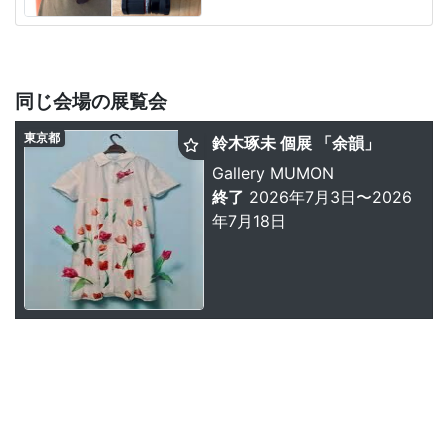
同じ会場の展覧会
東京都
鈴木琢未 個展 「余韻」
Gallery MUMON
終了
2026年7月3日〜2026
年7月18日