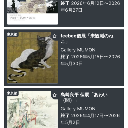
終了
2026年6月12日〜2026
年6月27日
東京都
feebee個展「未観測のね
こ」
Gallery MUMON
終了
2026年5月15日〜2026
年5月30日
東京都
島﨑良平 個展「あわい
（間）」
Gallery MUMON
終了
2026年4月17日〜2026
年5月2日