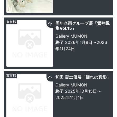
東京都
周年企画グループ展「鸞翔鳳
集Vol.15」
Gallery MUMON
終了
2026年1月8日〜2026
年1月24日
東京都
和田 宙土個展「縺れの真影」
Gallery MUMON
終了
2025年10月15日〜
2025年11月1日