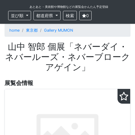
あとあと - 美術館や博物館などの展覧会かんたん予定登録
並び順
都道府県
検索
0
home
東京都
Gallery MUMON
山中 智郎 個展「ネバーダイ・
ネバールーズ・ネバーブローク
アゲイン」
展覧会情報