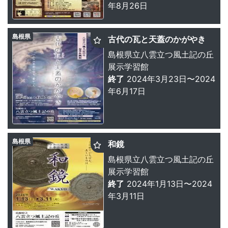
年8月26日
島根県
古代の瓦と天蓋のかがやき
島根県立八雲立つ風土記の丘
展示学習館
終了
2024年3月23日〜2024
年6月17日
島根県
和鏡
島根県立八雲立つ風土記の丘
展示学習館
終了
2024年1月13日〜2024
年3月11日