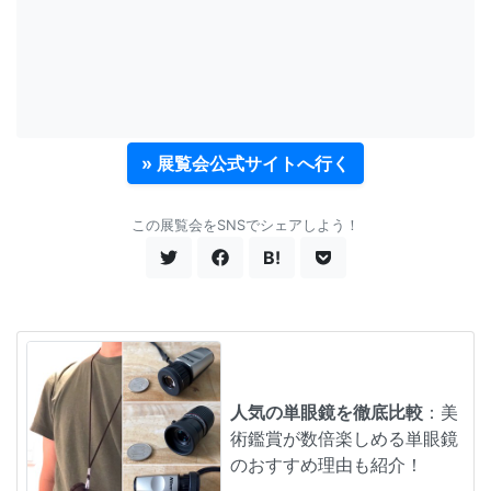
» 展覧会公式サイトへ行く
この展覧会をSNSでシェアしよう！
B!
人気の単眼鏡を徹底比較
：美
術鑑賞が数倍楽しめる単眼鏡
のおすすめ理由も紹介！