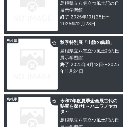
島根県立八雲立つ風土記の丘
展示学習館
終了
2025年10月25日〜
2025年12月28日
島根県
秋季特別展「山陰の飾騎」
島根県立八雲立つ風土記の丘
展示学習館
終了
2025年9月13日〜2025
年11月24日
島根県
令和7年度夏季企画展古代の
秘宝を探せ‼～ハニワノヤカ
タ～
島根県立八雲立つ風土記の丘
展示学習館