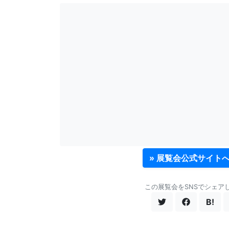
» 展覧会公式サイト
この展覧会をSNSでシェア
B!