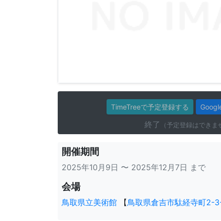
TimeTreeで予定登録する
Goo
終了
（予定登録はできま
開催期間
2025年10月9日 〜 2025年12月7日 まで
会場
鳥取県立美術館
【
鳥取県倉吉市駄経寺町2-3-