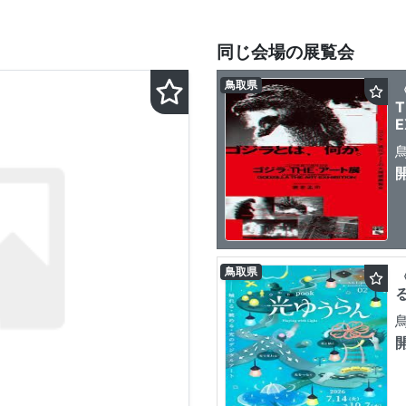
同じ会場の展覧会
鳥取県
T
E
鳥取県