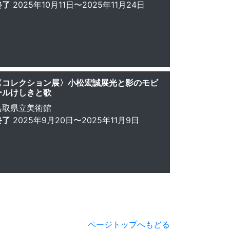
終了
2025年10月11日〜2025年11月24日
〈コレクション展〉小松宏誠展光と影のモビ
ールけしきと歌
鳥取県立美術館
終了
2025年9月20日〜2025年11月9日
ページトップへもどる