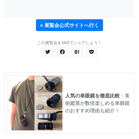
» 展覧会公式サイトへ行く
この展覧会をSNSでシェアしよう！
B!
人気の単眼鏡を徹底比較
：美
術鑑賞が数倍楽しめる単眼鏡
のおすすめ理由も紹介！