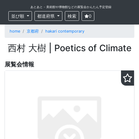
あとあと - 美術館や博物館などの展覧会かんたん予定登録
並び順
都道府県
検索
0
home
京都府
hakari contemporary
西村 大樹 | Poetics of Climate
展覧会情報