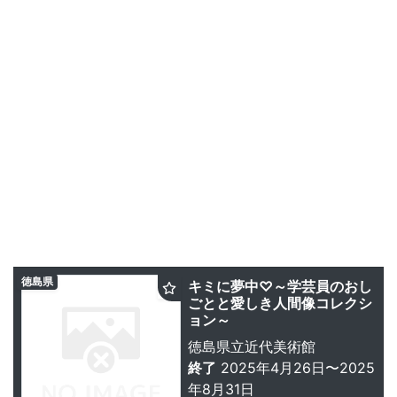
徳島県
キミに夢中♡～学芸員のおし
ごとと愛しき人間像コレクシ
ョン～
徳島県立近代美術館
終了
2025年4月26日〜2025
年8月31日