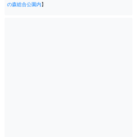
の森総合公園内
】