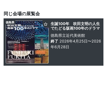
同じ会場の展覧会
徳島県
生誕100年 吹田文明の人生
でたどる版画100年のドラマ
徳島県立近代美術館
終了
2026年4月25日〜2026
年6月28日