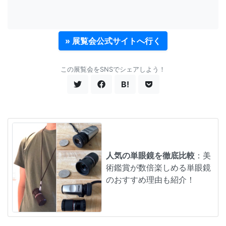
» 展覧会公式サイトへ行く
この展覧会をSNSでシェアしよう！
B!
人気の単眼鏡を徹底比較
：美
術鑑賞が数倍楽しめる単眼鏡
のおすすめ理由も紹介！