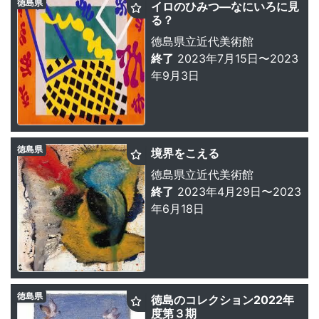
徳島県
イロのひみつ—なにいろに見
る？
徳島県立近代美術館
終了
2023年7月15日〜2023
年9月3日
徳島県
境界をこえる
徳島県立近代美術館
終了
2023年4月29日〜2023
年6月18日
徳島県
徳島のコレクション2022年
度第３期