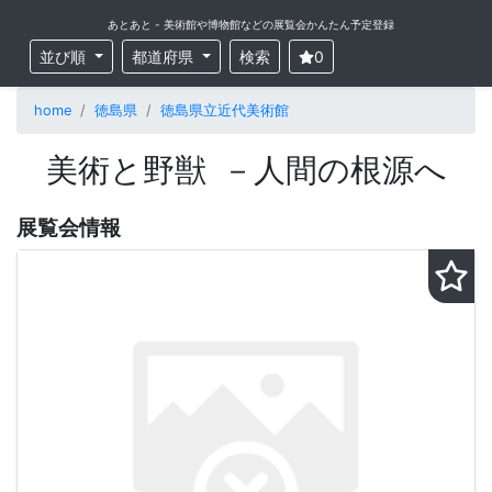
あとあと - 美術館や博物館などの展覧会かんたん予定登録
並び順
都道府県
検索
0
home
徳島県
徳島県立近代美術館
美術と野獣 －人間の根源へ
展覧会情報