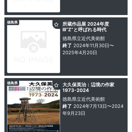
徳島県
所蔵作品展 2024年度
III“Z”と呼ばれる時代
徳島県立近代美術館
終了
2024年11月30日〜
2025年4月20日
徳島県
大久保英治：辺境の作家
1973-2024
徳島県立近代美術館
終了
2024年7月13日〜2024
年9月23日