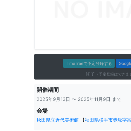
TimeTreeで予定登録する
Goo
終了
（予定登録はできま
開催期間
2025年9月13日 〜 2025年11月9日 まで
会場
秋田県立近代美術館
【
秋田県横手市赤坂字富ケ