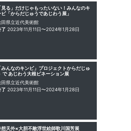
「見る」だけじゃもったいない！みんなのキ
ンビ「からだじゅうであじわう展」
秋田県立近代美術館
終了
2023年11月11日〜2024年1月28日
「みんなのキンビ」プロジェクトからだじゅ
う で あじわう大根ビネーション展
秋田県立近代美術館
終了
2023年11月11日〜2024年1月28日
奇想天外×大胆不敵浮世絵師歌川国芳展