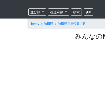
並び順
都道府県
検索
0
home
秋田県
秋田県立近代美術館
みんなの