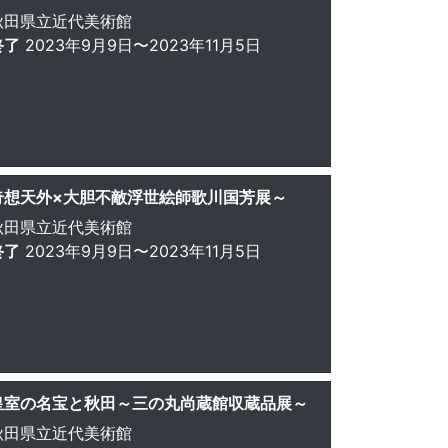
秋田県立近代美術館
終了
2023年9月9日〜2023年11月5日
奇想天外×大胆不敵浮世絵師歌川国芳展～
秋田県立近代美術館
終了
2023年9月9日〜2023年11月5日
皇室の名宝と秋田～三の丸尚蔵館収蔵品展～
秋田県立近代美術館