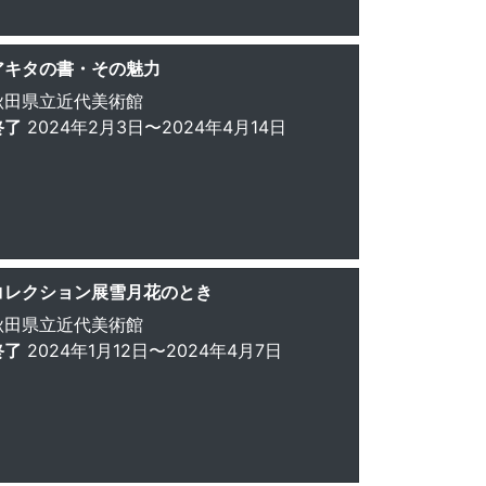
アキタの書・その魅力
秋田県立近代美術館
終了
2024年2月3日〜2024年4月14日
コレクション展雪月花のとき
秋田県立近代美術館
終了
2024年1月12日〜2024年4月7日