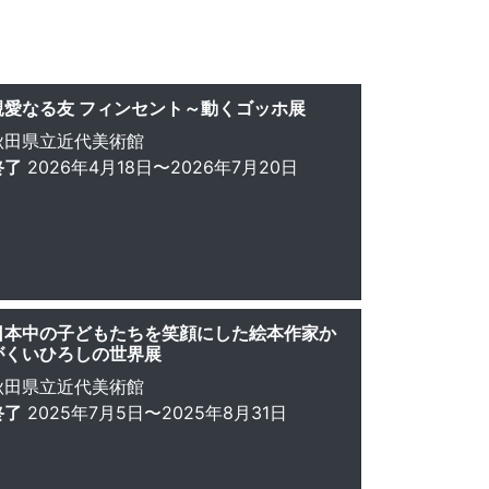
親愛なる友 フィンセント～動くゴッホ展
秋田県立近代美術館
終了
2026年4月18日〜2026年7月20日
日本中の子どもたちを笑顔にした絵本作家か
がくいひろしの世界展
秋田県立近代美術館
終了
2025年7月5日〜2025年8月31日