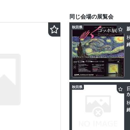
同じ会場の展覧会
秋田県
秋田県