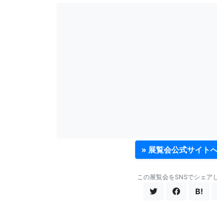
» 展覧会公式サイト
この展覧会をSNSでシェア
B!