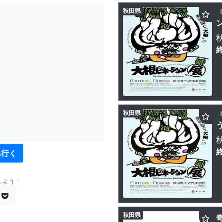
秋田県
秋田県
へ行く
しよう！
秋田県