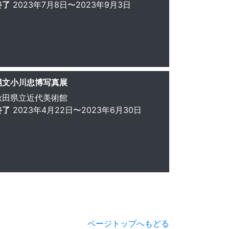
終了
2023年7月8日〜2023年9月3日
縄文小川忠博写真展
秋田県立近代美術館
終了
2023年4月22日〜2023年6月30日
ページトップへもどる