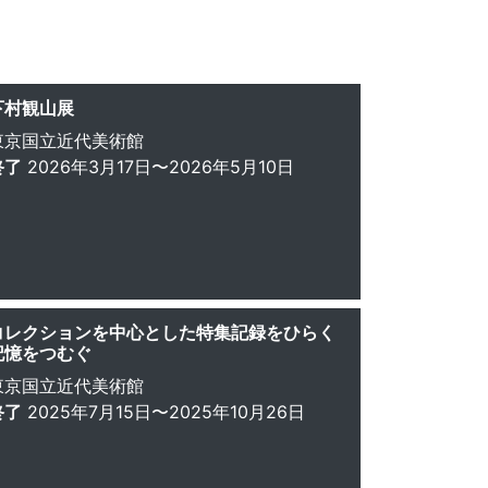
下村観山展
東京国立近代美術館
終了
2026年3月17日〜2026年5月10日
コレクションを中心とした特集記録をひらく
記憶をつむぐ
東京国立近代美術館
終了
2025年7月15日〜2025年10月26日