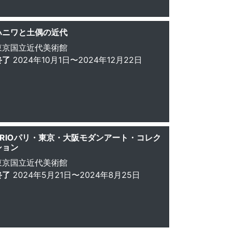
ハニワと土偶の近代
東京国立近代美術館
終了
2024年10月1日〜2024年12月22日
TRIOパリ・東京・大阪モダンアート・コレク
ション
東京国立近代美術館
終了
2024年5月21日〜2024年8月25日