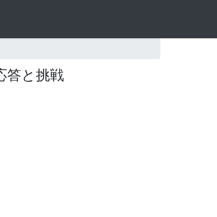
応答と挑戦