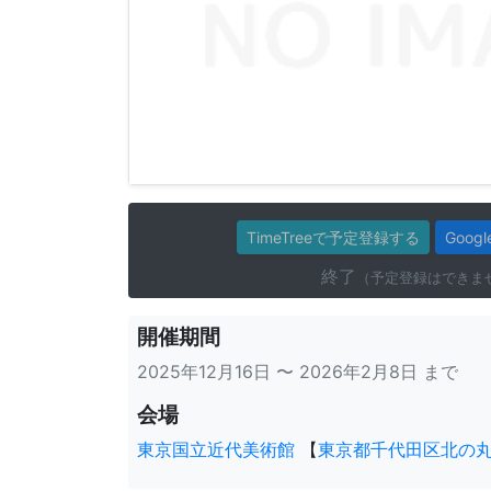
TimeTreeで予定登録する
Goo
終了
（予定登録はできま
開催期間
2025年12月16日 〜 2026年2月8日 まで
会場
東京国立近代美術館
【
東京都千代田区北の丸