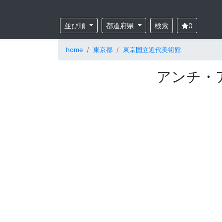
並び順
都道府県
検索
0
home
東京都
東京国立近代美術館
アンチ・