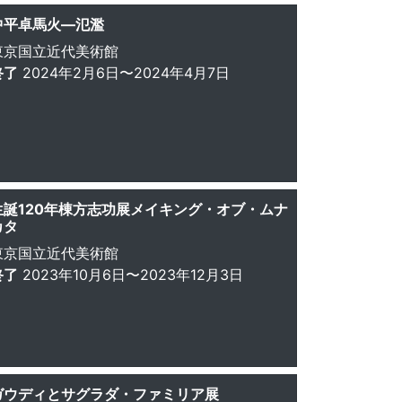
中平卓馬火—氾濫
東京国立近代美術館
終了
2024年2月6日〜2024年4月7日
生誕120年棟方志功展メイキング・オブ・ムナ
カタ
東京国立近代美術館
終了
2023年10月6日〜2023年12月3日
ガウディとサグラダ・ファミリア展