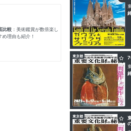
底比較
：美術鑑賞が数倍楽し
すめ理由も紹介！
東京都
東京都