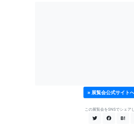
» 展覧会公式サイト
この展覧会をSNSでシェア
B!