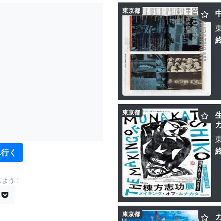
東京都
東京都
へ行く
しよう！
東京都