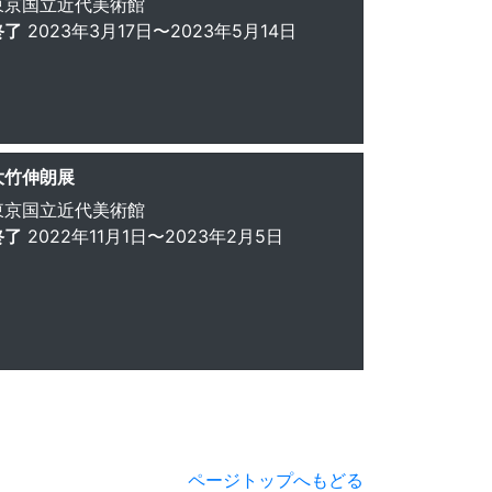
東京国立近代美術館
終了
2023年3月17日〜2023年5月14日
大竹伸朗展
東京国立近代美術館
終了
2022年11月1日〜2023年2月5日
ページトップへもどる