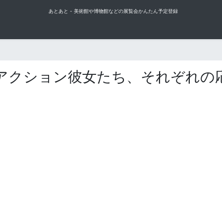
あとあと - 美術館や博物館などの展覧会かんたん予定登録
アクション彼女たち、それぞれの