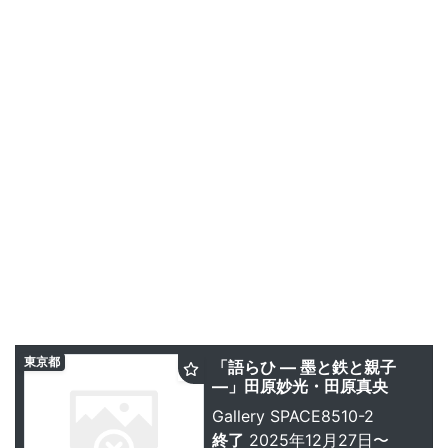
東京都
「語らひ ― 墨と鉄と親子
―」田原妙光・田原真央
Gallery SPACE8510-2
終了
2025年12月27日〜