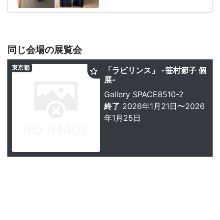
同じ会場の展覧会
東京都
「ラビリンス」 -笹村節子 個
展-
Gallery SPACE8510-2
終了
2026年1月21日〜2026
年1月25日