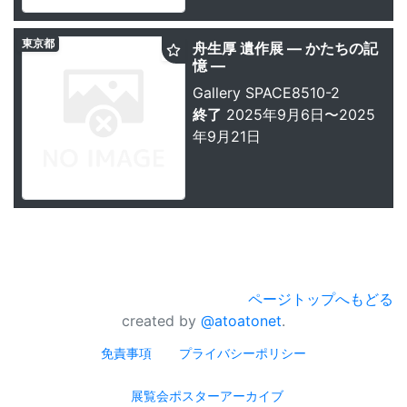
東京都
舟生厚 遺作展 ― かたちの記
憶 ―
Gallery SPACE8510-2
終了
2025年9月6日〜2025
年9月21日
ページトップへもどる
created by
@atoatonet
.
免責事項
プライバシーポリシー
展覧会ポスターアーカイブ