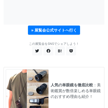
» 展覧会公式サイトへ行く
この展覧会をSNSでシェアしよう！
B!
人気の単眼鏡を徹底比較
：美
術鑑賞が数倍楽しめる単眼鏡
のおすすめ理由も紹介！