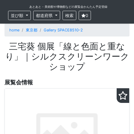
あとあと - 美術館や博物館などの展覧会かんたん予定登録
並び順
都道府県
検索
0
home
東京都
Gallery SPACE8510-2
三宅葵 個展「線と色面と重な
り」｜シルクスクリーンワーク
ショップ
展覧会情報