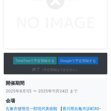
TimeTreeで予定登録する
Googleで予定登録する
終了
（予定登録はできません）
開催期間
2025年8月1日 〜 2025年11月24日 まで
会場
丸亀市猪熊弦一郎現代美術館
【
香川県丸亀市浜町80-