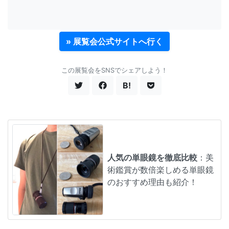
» 展覧会公式サイトへ行く
この展覧会をSNSでシェアしよう！
B!
人気の単眼鏡を徹底比較
：美
術鑑賞が数倍楽しめる単眼鏡
のおすすめ理由も紹介！