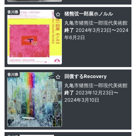
香川県
猪熊弦一郎展ホノルル
丸亀市猪熊弦一郎現代美術館
終了
2024年3月23日〜2024
年6月2日
香川県
回復するRecovery
丸亀市猪熊弦一郎現代美術館
終了
2023年12月23日〜
2024年3月10日