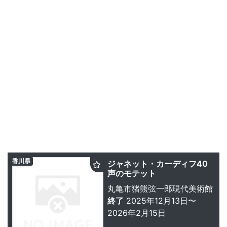
香川県
ジャネット・カーディフ40
声のモテット
丸亀市猪熊弦一郎現代美術館
終了
2025年12月13日〜
2026年2月15日