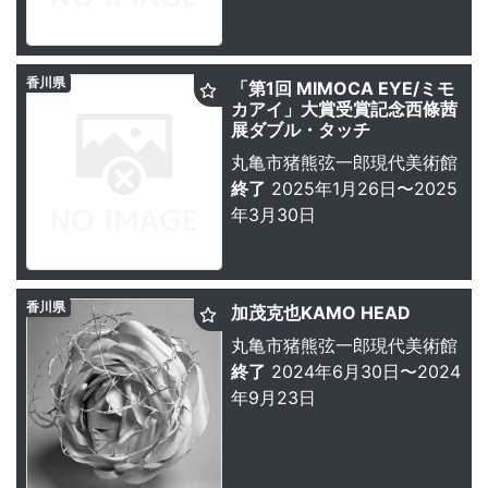
香川県
「第1回 MIMOCA EYE/ミモ
カアイ」大賞受賞記念西條茜
展ダブル・タッチ
丸亀市猪熊弦一郎現代美術館
終了
2025年1月26日〜2025
年3月30日
香川県
加茂克也KAMO HEAD
丸亀市猪熊弦一郎現代美術館
終了
2024年6月30日〜2024
年9月23日