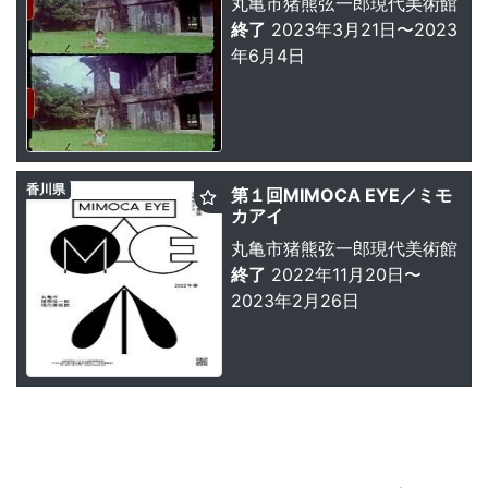
丸亀市猪熊弦一郎現代美術館
終了
2023年3月21日〜2023
年6月4日
香川県
第１回MIMOCA EYE／ミモ
カアイ
丸亀市猪熊弦一郎現代美術館
終了
2022年11月20日〜
2023年2月26日