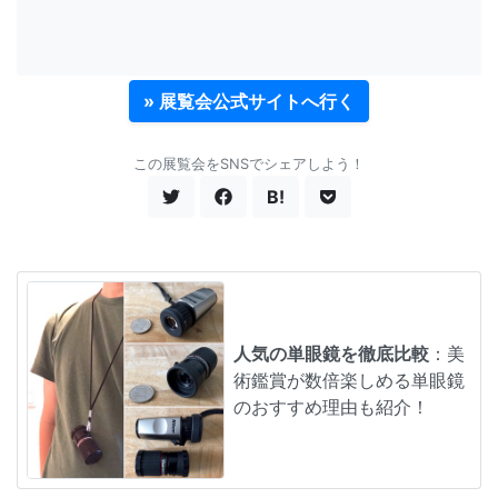
» 展覧会公式サイトへ行く
この展覧会をSNSでシェアしよう！
B!
人気の単眼鏡を徹底比較
：美
術鑑賞が数倍楽しめる単眼鏡
のおすすめ理由も紹介！