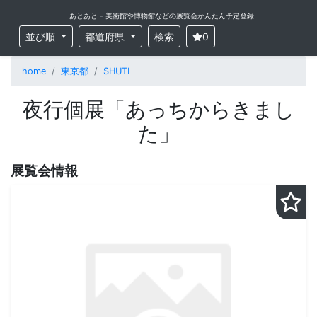
あとあと - 美術館や博物館などの展覧会かんたん予定登録
並び順
都道府県
検索
0
home
東京都
SHUTL
夜行個展「あっちからきまし
た」
展覧会情報