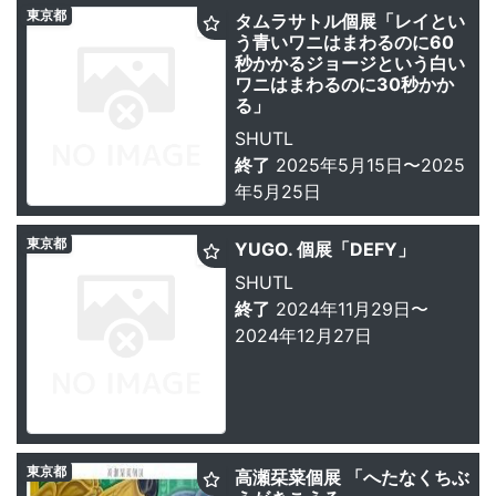
東京都
タムラサトル個展「レイとい
う青いワニはまわるのに60
秒かかるジョージという白い
ワニはまわるのに30秒かか
る」
SHUTL
終了
2025年5月15日〜2025
年5月25日
東京都
YUGO. 個展「DEFY」
SHUTL
終了
2024年11月29日〜
2024年12月27日
東京都
高瀬栞菜個展 「へたなくちぶ