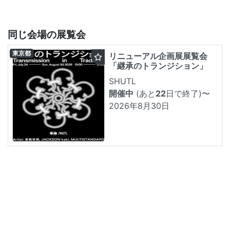
同じ会場の展覧会
東京都
リニューアル企画展展覧会
「継承のトランジション」
SHUTL
開催中
(あと
22
日で終了)
〜
2026年8月30日