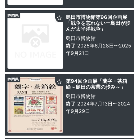
静岡県
島田市博物館第96回企画展
「戦争を忘れないー島田が歩
んだ太平洋戦争」
島田市博物館
終了
2025年6月28日〜2025
年9月21日
静岡県
第94回企画展「蘭字・茶箱
絵～島田の茶業の歩み～」
島田市博物館
終了
2024年7月13日〜2024
年9月29日