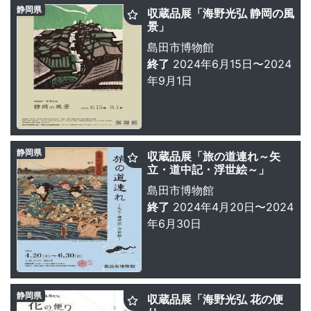
静岡県
収蔵品展「海野光弘 静岡の風
景」
島田市博物館
終了
2024年6月15日〜2024
年9月1日
静岡県
収蔵品展「旅の道連れ～矢
立・道中記・浮世絵～」
島田市博物館
終了
2024年4月20日〜2024
年6月30日
静岡県
収蔵品展「海野光弘 花の便