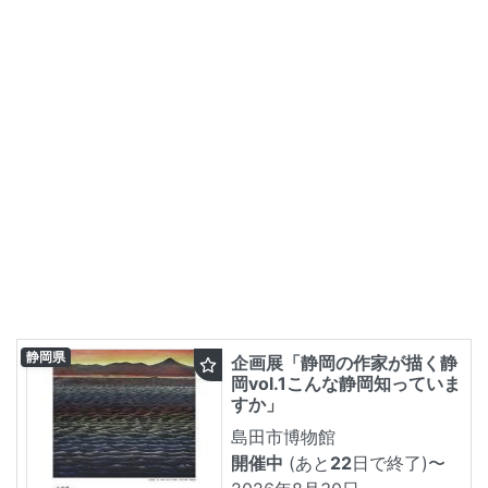
静岡県
企画展「静岡の作家が描く静
岡vol.1こんな静岡知っていま
すか」
島田市博物館
開催中
(あと
22
日で終了)
〜