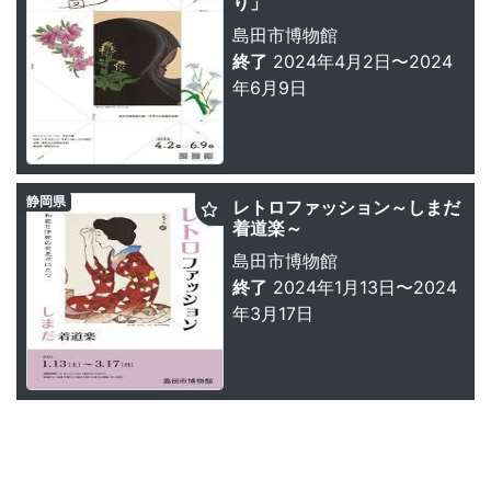
り」
島田市博物館
終了
2024年4月2日〜2024
年6月9日
静岡県
レトロファッション～しまだ
着道楽～
島田市博物館
終了
2024年1月13日〜2024
年3月17日