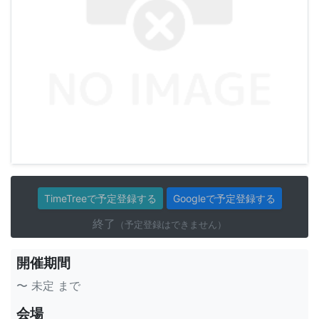
TimeTreeで予定登録する
Googleで予定登録する
終了
（予定登録はできません）
開催期間
〜 未定 まで
会場