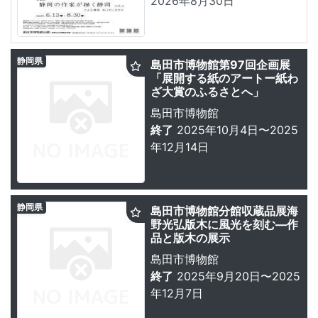
2026年8月30日
静岡県
島田市博物館第97回企画展
「展開する紙のアートー紙わ
ざ大賞のふるさとへ」
島田市博物館
終了
2025年10月4日〜2025
年12月14日
静岡県
島田市博物館分館収蔵品展海
野光弘版木に風光を刻む―作
品と版木の展示
島田市博物館
終了
2025年9月20日〜2025
年12月7日