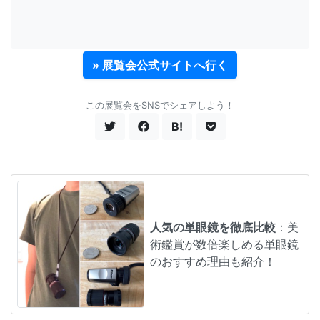
» 展覧会公式サイトへ行く
この展覧会をSNSでシェアしよう！
B!
人気の単眼鏡を徹底比較
：美
術鑑賞が数倍楽しめる単眼鏡
のおすすめ理由も紹介！