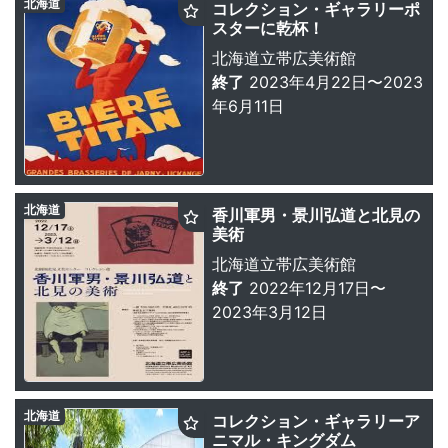
北海道
コレクション・ギャラリーポ
スターに乾杯！
北海道立帯広美術館
終了
2023年4月22日〜2023
年6月11日
北海道
香川軍男・景川弘道と北見の
美術
北海道立帯広美術館
終了
2022年12月17日〜
2023年3月12日
北海道
コレクション・ギャラリーア
ニマル・キングダム