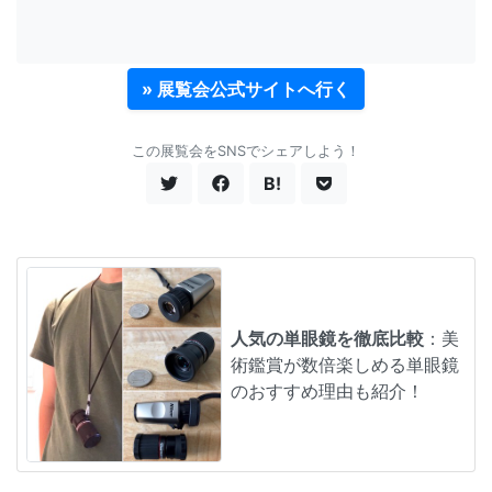
» 展覧会公式サイトへ行く
この展覧会をSNSでシェアしよう！
B!
人気の単眼鏡を徹底比較
：美
術鑑賞が数倍楽しめる単眼鏡
のおすすめ理由も紹介！