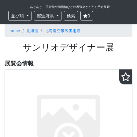
あとあと - 美術館や博物館などの展覧会かんたん予定登録
並び順
都道府県
検索
0
home
北海道
北海道立帯広美術館
サンリオデザイナー展
展覧会情報