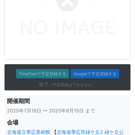
TimeTreeで予定登録する
Googleで予定登録する
終了
（予定登録はできません）
開催期間
2025年7月19日 〜 2025年9月15日 まで
会場
北海道立帯広美術館
【
北海道帯広市緑ケ丘2 緑ケ丘公