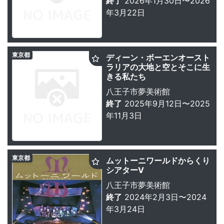
終了
2026年1月30日〜2026
年3月22日
東京都
ディーン・ボーエンオースト
ラリアの大地と空とそこに生
きる私たち
八王子市夢美術館
終了
2025年9月12日〜2025
年11月3日
東京都
ムットーニワールドからくり
シアターⅤ
八王子市夢美術館
終了
2024年2月3日〜2024
年3月24日