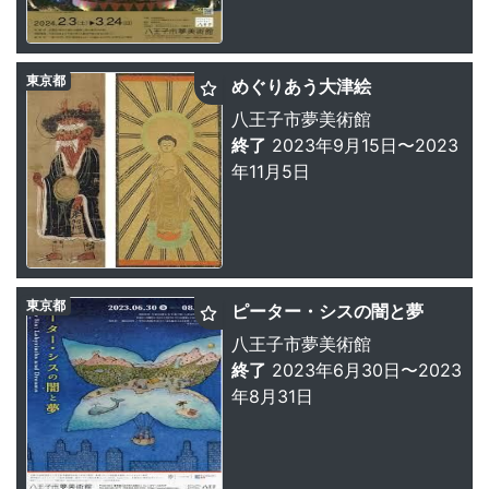
東京都
めぐりあう大津絵
八王子市夢美術館
終了
2023年9月15日〜2023
年11月5日
東京都
ピーター・シスの闇と夢
八王子市夢美術館
終了
2023年6月30日〜2023
年8月31日