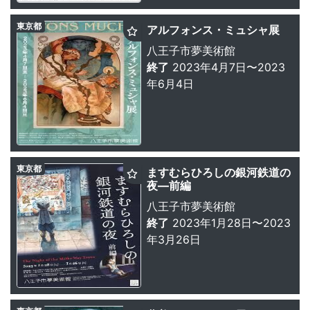
東京都
アルフォンス・ミュシャ展
八王子市夢美術館
終了
2023年4月7日〜2023
年6月4日
東京都
ますむらひろしの銀河鉄道の
夜—前編
八王子市夢美術館
終了
2023年1月28日〜2023
年3月26日