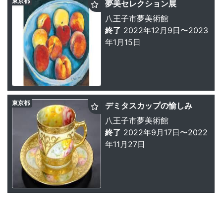
東京都
夢美セレクション展
八王子市夢美術館
終了
2022年12月9日〜2023
年1月15日
東京都
デミタスカップの愉しみ
八王子市夢美術館
終了
2022年9月17日〜2022
年11月27日