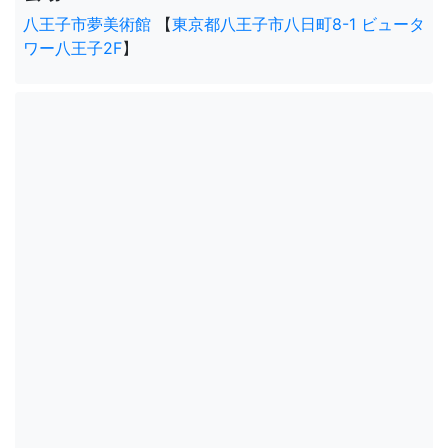
八王子市夢美術館
【
東京都八王子市八日町8-1 ビュータ
ワー八王子2F
】