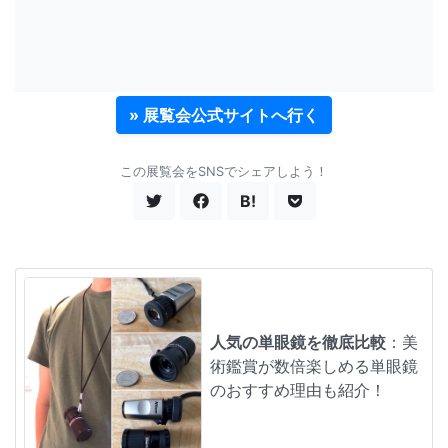
» 展覧会公式サイトへ行く
この展覧会をSNSでシェアしよう！
B!
人気の単眼鏡を徹底比較
：美
術鑑賞が数倍楽しめる単眼鏡
のおすすめ理由も紹介！