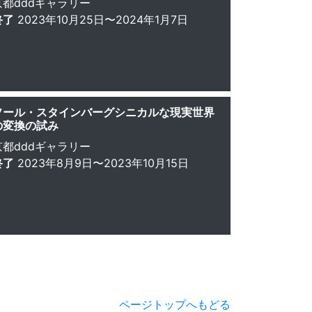
京都dddギャラリー
終了
2023年10月25日〜2024年1月7日
ソール・スタインバーグシニカルな現実世界
の変換の試み
京都dddギャラリー
終了
2023年8月9日〜2023年10月15日
ページトップへもどる