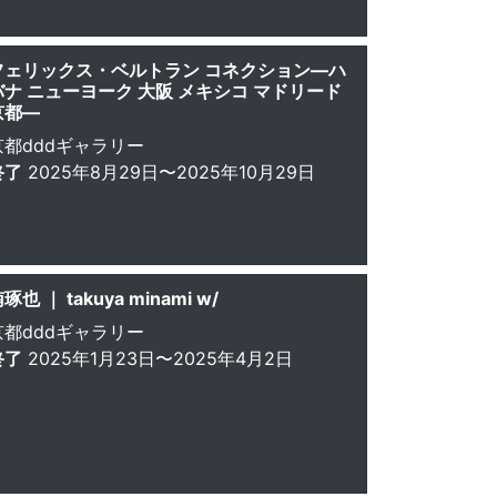
フェリックス・ベルトラン コネクション―ハ
バナ ニューヨーク 大阪 メキシコ マドリード
京都―
京都dddギャラリー
終了
2025年8月29日〜2025年10月29日
琢也 ｜ takuya minami w/
京都dddギャラリー
終了
2025年1月23日〜2025年4月2日