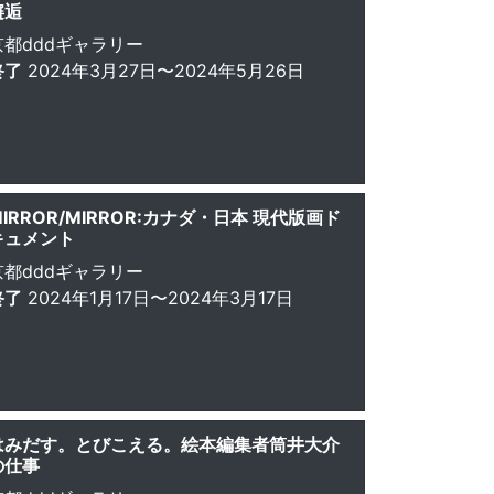
邂逅
京都dddギャラリー
終了
2024年3月27日〜2024年5月26日
MIRROR/MIRROR:カナダ・日本 現代版画ド
キュメント
京都dddギャラリー
終了
2024年1月17日〜2024年3月17日
はみだす。とびこえる。絵本編集者筒井大介
の仕事