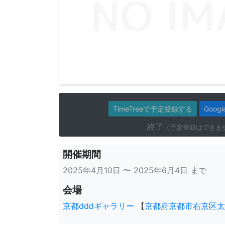
TimeTreeで予定登録する
Goo
終了
（予定登録はできま
開催期間
2025年4月10日 〜 2025年6月4日 まで
会場
京都dddギャラリー
【
京都府京都市右京区太