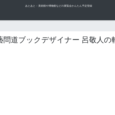
あとあと - 美術館や博物館などの展覧会かんたん予定登録
藝問道ブックデザイナー 呂敬人の