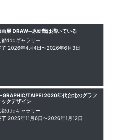
原画展 DRAW─原研哉は描いている
京都dddギャラリー
終了
2026年4月4日〜2026年6月3日
-GRAPHIC/TAIPEI 2020年代台北のグラフ
ィックデザイン
京都dddギャラリー
終了
2025年11月6日〜2026年1月12日