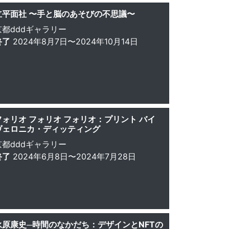
立平面社 〜手と脳のあそびの不思議〜
京都dddギャラリー
終了
2024年8月7日〜2024年10月14日
フォリオ フォリオ フォリオ：プリント バイ
ヴェロニカ・ディッティング
京都dddギャラリー
終了
2024年6月8日〜2024年7月28日
永原康史─時間のなかだち：デザインとNFTの