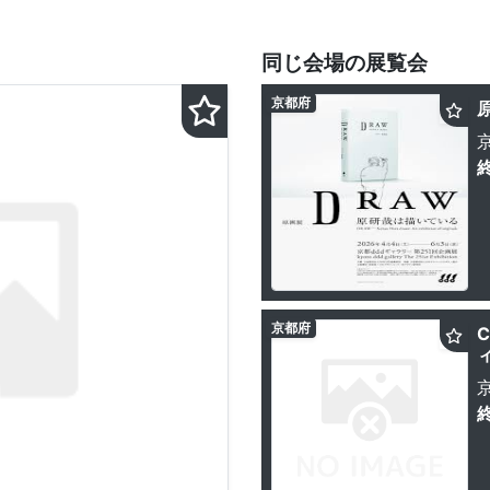
同じ会場の展覧会
京都府
京都府
C