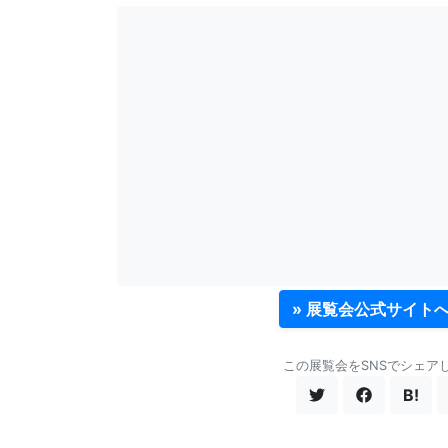
» 展覧会公式サイト
この展覧会をSNSでシェア
B!