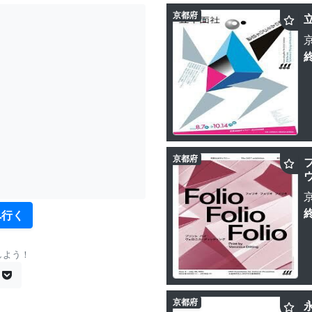
京都府
京都府
へ行く
しよう！
京都府