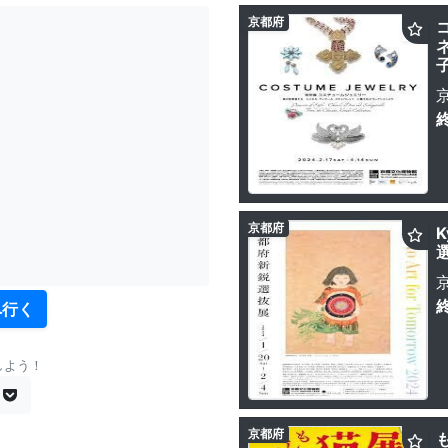
京都府
京都府
K
へ行く
しよう！
京都府