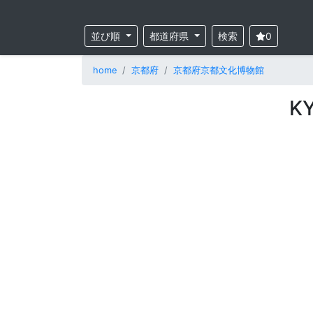
並び順
都道府県
検索
0
home
京都府
京都府京都文化博物館
K