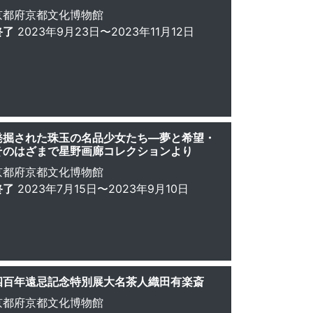
京都府京都文化博物館
終了
2023年9月23日〜2023年11月12日
発掘された珠玉の名品少女たち—夢と希望・
そのはざまで星野画廊コレクションより
京都府京都文化博物館
終了
2023年7月15日〜2023年9月10日
四百年遠忌記念特別展大名茶人織田有楽斎
京都府京都文化博物館