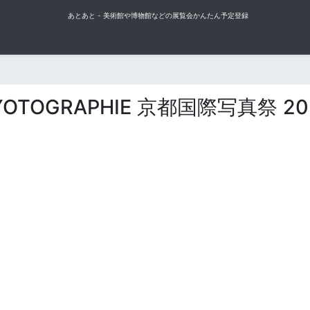
あとあと - 美術館や博物館などの展覧会かんたん予定登録
YOTOGRAPHIE 京都国際写真祭 20