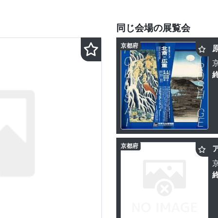
同じ会場の展覧会
京都府
京都府