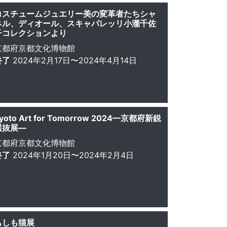
コスチュームジュエリー美の変革者たちシャ
ネル、ディオール、スキャパレッリ小瀧千佐
子コレクションより
京都府京都文化博物館
終了
2024年2月17日〜2024年4月14日
yoto Art for Tomorrow 2024—京都府新鋭
選抜展—
京都府京都文化博物館
終了
2024年1月20日〜2024年2月4日
もしも猫展