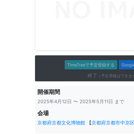
TimeTreeで予定登録する
Goo
終了
（予定登録はできま
開催期間
2025年4月12日 〜 2025年5月11日 まで
会場
京都府京都文化博物館
【
京都府京都市中京