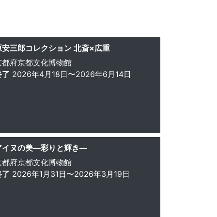
原安三郎コレクション 北斎×広重
京都府京都文化博物館
終了
2026年4月18日〜2026年6月14日
アイヌの美―彩りと輝き―
京都府京都文化博物館
終了
2026年1月31日〜2026年3月19日