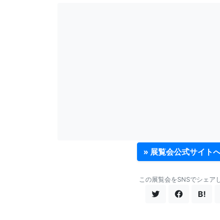
» 展覧会公式サイト
この展覧会をSNSでシェア
B!