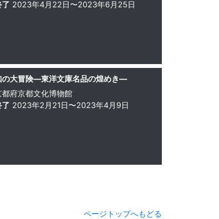
終了
2023年4月22日〜2023年6月25日
知の大冒険—東洋文庫名品の煌めき—
京都府京都文化博物館
終了
2023年2月21日〜2023年4月9日
ページトップへもどる