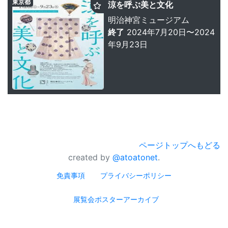
東京都
涼を呼ぶ美と文化
明治神宮ミュージアム
終了
2024年7月20日〜2024
年9月23日
ページトップへもどる
created by
@atoatonet
.
免責事項
プライバシーポリシー
展覧会ポスターアーカイブ