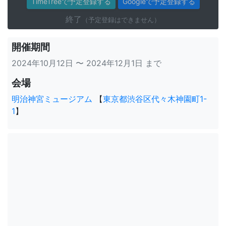
TimeTreeで予定登録する
Googleで予定登録する
終了
（予定登録はできません）
開催期間
2024年10月12日 〜 2024年12月1日 まで
会場
明治神宮ミュージアム
【
東京都渋谷区代々木神園町1-
1
】