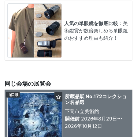
人気の単眼鏡を徹底比較
：美
術鑑賞が数倍楽しめる単眼鏡
のおすすめ理由も紹介！
同じ会場の展覧会
山口県
所蔵品展 No.172コレクショ
ン名品選
下関市立美術館
開催前
2026年8月29日〜
2026年10月12日