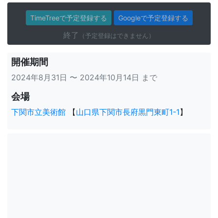
TimeTreeで予定登録する
Googleで予定登録する
終了
（予定登録はできません）
開催期間
2024年8月31日 〜 2024年10月14日 まで
会場
下関市立美術館
【
山口県下関市長府黒門東町1-1
】