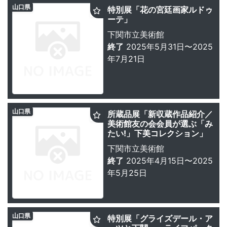
山口県
特別展「花の宮廷画家ルドゥ
ーテ」
下関市立美術館
終了
2025年5月31日〜2025
年7月21日
山口県
所蔵品展「新収蔵作品紹介／
美術館友の会会員が選ぶ「み
たい!」下美コレクション」
下関市立美術館
終了
2025年4月15日〜2025
年5月25日
山口県
特別展「グライズデール・ア