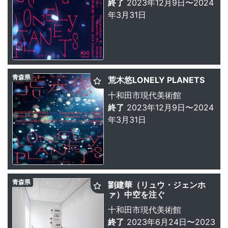
終了
2023年12月9日〜2024
年3月31日
青森県
荒木悠LONELY PLANETS
十和田市現代美術館
終了
2023年12月9日〜2024
年3月31日
青森県
劉建華（リュウ・ジェンホ
ァ）中空を注ぐ
十和田市現代美術館
終了
2023年6月24日〜2023