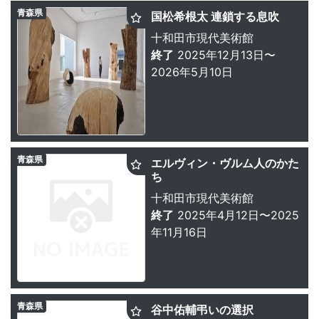
青森県
国松希根太 連鎖する息吹
十和田市現代美術館
終了
2025年12月13日〜
2026年5月10日
青森県
エルヴィン・ヴルム人のかた
ち
十和田市現代美術館
終了
2025年4月12日〜2025
年11月16日
青森県
谷中佑輔弔いの選択