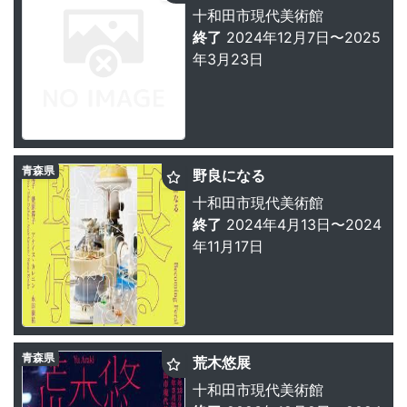
十和田市現代美術館
終了
2024年12月7日〜2025
年3月23日
青森県
野良になる
十和田市現代美術館
終了
2024年4月13日〜2024
年11月17日
青森県
荒木悠展
十和田市現代美術館