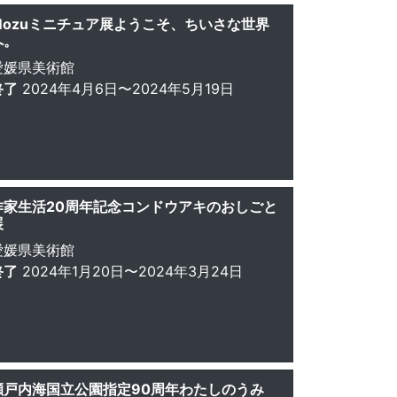
Mozuミニチュア展ようこそ、ちいさな世界
へ。
愛媛県美術館
終了
2024年4月6日〜2024年5月19日
作家生活20周年記念コンドウアキのおしごと
展
愛媛県美術館
終了
2024年1月20日〜2024年3月24日
瀬戸内海国立公園指定90周年わたしのうみ