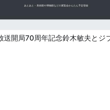
あとあと - 美術館や博物館などの展覧会かんたん予定登録
放送開局70周年記念鈴木敏夫とジ