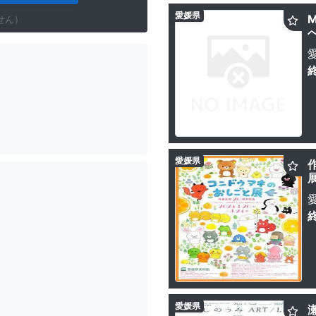
愛媛県
せん）
愛媛県
愛媛県