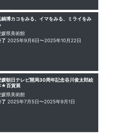
真鍋博カコをみる、イマをみる、ミライをみ
る
愛媛県美術館
終了
2025年9月6日〜2025年10月22日
愛媛朝日テレビ開局30周年記念谷川俊太郎絵
本★百貨展
愛媛県美術館
終了
2025年7月5日〜2025年9月1日