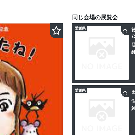
同じ会場の展覧会
愛媛県
愛媛県