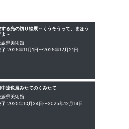
旅する光の切り絵展～くうそうって、まほう
だよ～
愛媛県美術館
終了
2025年11月1日〜2025年12月21日
田中達也展みたてのくみたて
愛媛県美術館
終了
2025年10月24日〜2025年12月14日