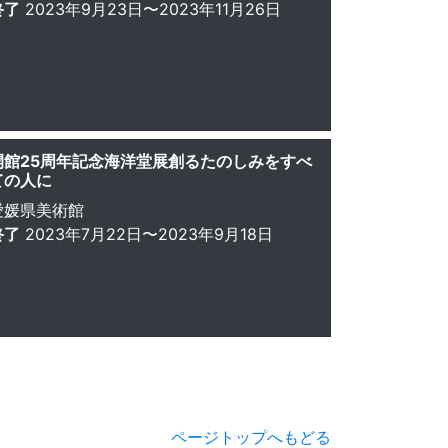
終了
2023年9月23日〜2023年11月26日
開館25周年記念海洋堂展創るたのしみをすべ
ての人に
愛媛県美術館
終了
2023年7月22日〜2023年9月18日
ページトップへもどる