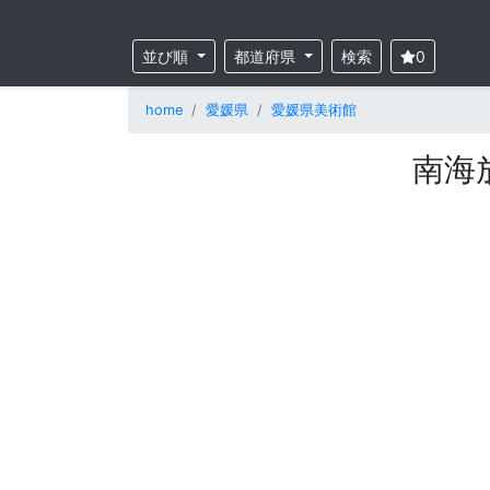
並び順
都道府県
検索
0
home
愛媛県
愛媛県美術館
南海