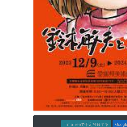
TimeTreeで予定登録する
Goo