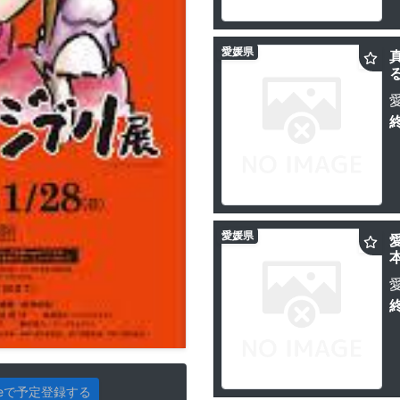
愛媛県
愛媛県
gleで予定登録する