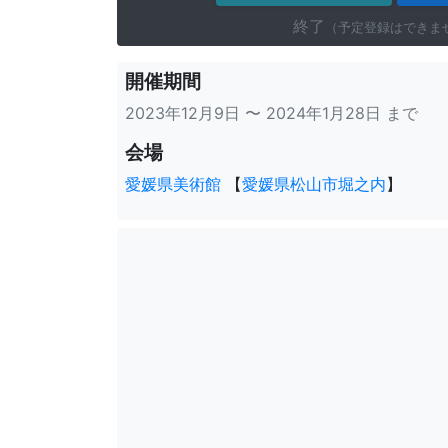
終了
（予定登録はできま
開催期間
2023年12月9日 〜 2024年1月28日 まで
会場
愛媛県美術館
【
愛媛県松山市堀之内
】