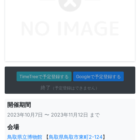
TimeTreeで予定登録する
Googleで予定登録する
終了
（予定登録はできません）
開催期間
2023年10月7日 〜 2023年11月12日 まで
会場
鳥取県立博物館
【
鳥取県鳥取市東町2-124
】