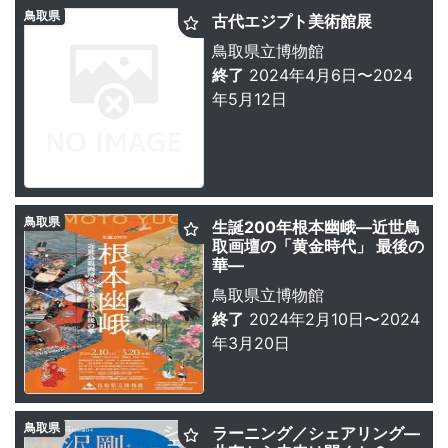
鳥取県
古代エジプト美術館展
鳥取県立博物館
終了
2024年4月6日〜2024
年5月12日
鳥取県
生誕200年根本幽峨—近世鳥
取画壇の「黄金時代」 最後の
華—
鳥取県立博物館
終了
2024年2月10日〜2024
年3月20日
鳥取県
ラーニング／シェアリング—