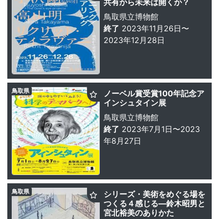
共有から未来は開くか？
鳥取県立博物館
終了
2023年11月26日〜
2023年12月28日
鳥取県
ノーベル賞受賞100年記念ア
インシュタイン展
鳥取県立博物館
終了
2023年7月1日〜2023
年8月27日
鳥取県
シリーズ・美術をめぐる場を
つくる４感じる—鈴木昭男と
宮北裕美のありかた