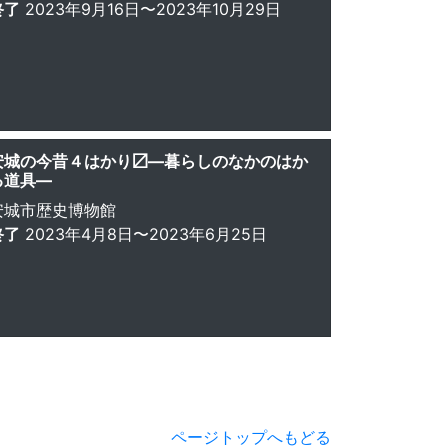
終了
2023年9月16日〜2023年10月29日
安城の今昔４はかり〼—暮らしのなかのはか
る道具—
安城市歴史博物館
終了
2023年4月8日〜2023年6月25日
ページトップへもどる