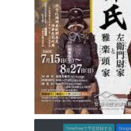
TimeTreeで予定登録する
Goo