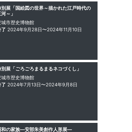
特別展「国絵図の世界～描かれた江戸時代の
三河～」
安城市歴史博物館
終了
2024年9月28日〜2024年11月10日
特別展「ごろごろまるまるネコづくし」
安城市歴史博物館
終了
2024年7月13日〜2024年9月8日
昭和の家族—安部朱美創作人形展—