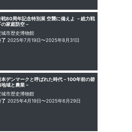
終戦80周年記念特別展 空襲に備えよ －総力戦
下の家庭防空－
安城市歴史博物館
終了
2025年7月19日〜2025年8月31日
日本デンマークと呼ばれた時代－100年前の碧
海地域と農業－
安城市歴史博物館
終了
2025年4月19日〜2025年6月29日