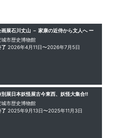
企画展石川丈山 － 家康の近侍から文人へ ー
安城市歴史博物館
終了
2026年4月11日〜2026年7月5日
特別展日本妖怪展古今東西、妖怪大集合!!
安城市歴史博物館
終了
2025年9月13日〜2025年11月3日