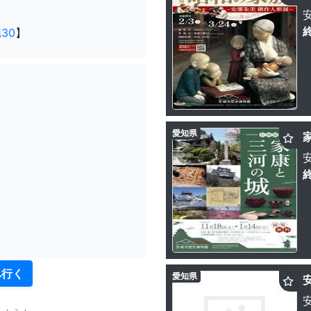
30
】
愛知県
へ行く
愛知県