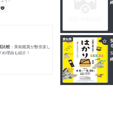
しよう！
愛知県
底比較
：美術鑑賞が数倍楽し
すめ理由も紹介！