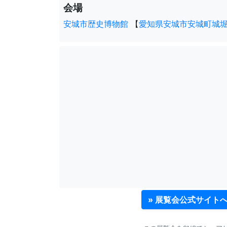
会場
安城市歴史博物館
【
愛知県安城市安城町城堀
» 展覧会公式サイト