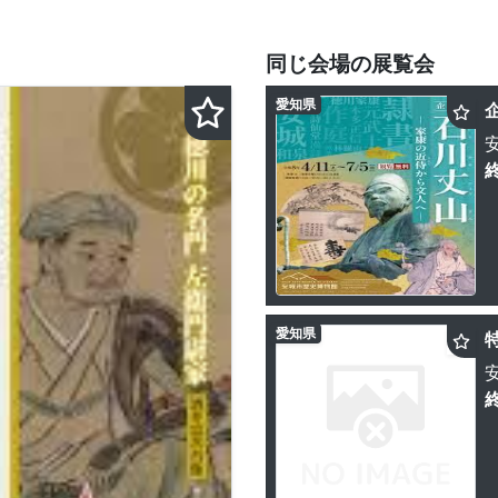
同じ会場の展覧会
愛知県
愛知県