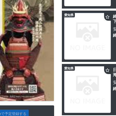
愛知県
愛知県
gleで予定登録する