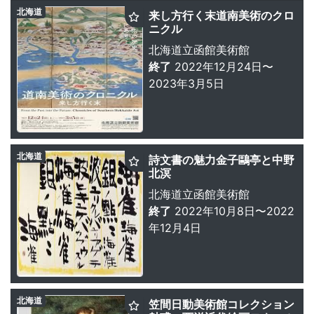
北海道
来し方行く末道南美術のクロ
ニクル
北海道立函館美術館
終了
2022年12月24日〜
2023年3月5日
北海道
詩文書の魅力金子鷗亭と中野
北溟
北海道立函館美術館
終了
2022年10月8日〜2022
年12月4日
北海道
笠間日動美術館コレクション