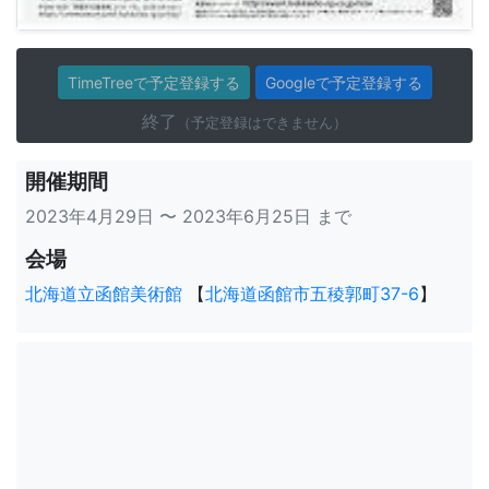
TimeTreeで予定登録する
Googleで予定登録する
終了
（予定登録はできません）
開催期間
2023年4月29日 〜 2023年6月25日 まで
会場
北海道立函館美術館
【
北海道函館市五稜郭町37-6
】