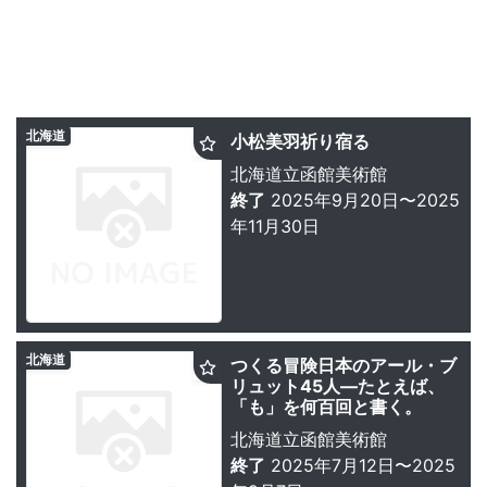
北海道
小松美羽祈り宿る
北海道立函館美術館
終了
2025年9月20日〜2025
年11月30日
北海道
つくる冒険日本のアール・ブ
リュット45人―たとえば、
「も」を何百回と書く。
北海道立函館美術館
終了
2025年7月12日〜2025