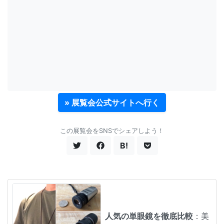
» 展覧会公式サイトへ行く
この展覧会をSNSでシェアしよう！
B!
人気の単眼鏡を徹底比較
：美