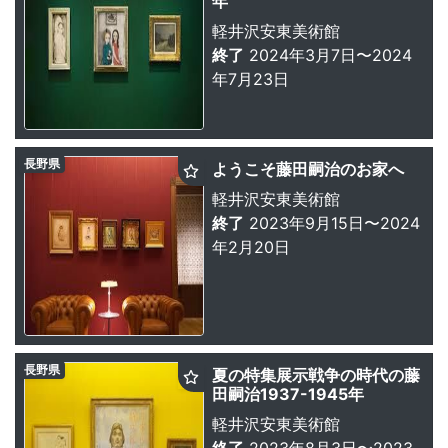
年
軽井沢安東美術館
終了
2024年3月7日〜2024
年7月23日
長野県
ようこそ藤田嗣治のお家へ
軽井沢安東美術館
終了
2023年9月15日〜2024
年2月20日
長野県
夏の特集展示戦争の時代の藤
田嗣治1937-1945年
軽井沢安東美術館
終了
2023年8月3日〜2023