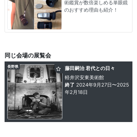
術鑑賞が数倍楽しめる単眼鏡
のおすすめ理由も紹介！
同じ会場の展覧会
長野県
藤田嗣治 君代との日々
軽井沢安東美術館
終了
2024年9月27日〜2025
年2月18日