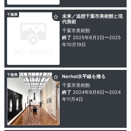
千葉県
未来／追想千葉市美術館と現
代美術
千葉市美術館
終了
2025年8月2日〜2025
年10月19日
千葉県
Nerhol水平線を捲る
千葉市美術館
終了
2024年9月6日〜2024
年11月4日