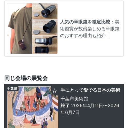
人気の単眼鏡を徹底比較
：美
術鑑賞が数倍楽しめる単眼鏡
のおすすめ理由も紹介！
同じ会場の展覧会
千葉県
手にとって愛でる日本の美術
千葉市美術館
終了
2026年4月11日〜2026
年6月7日