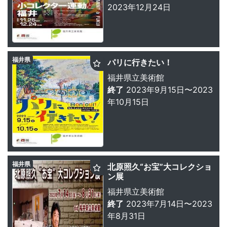
2023年12月24日
福井県
パリに行きたい！
福井県立美術館
終了
2023年9月15日〜2023
年10月15日
福井県
北原照久“お宝”大コレクショ
ン展
福井県立美術館
終了
2023年7月14日〜2023
年8月31日