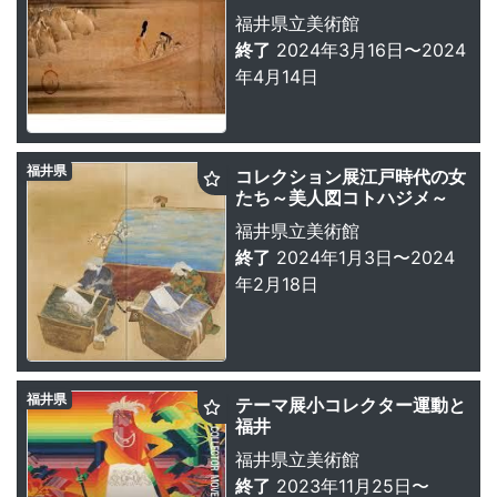
福井県立美術館
終了
2024年3月16日〜2024
年4月14日
福井県
コレクション展江戸時代の女
たち～美人図コトハジメ～
福井県立美術館
終了
2024年1月3日〜2024
年2月18日
福井県
テーマ展小コレクター運動と
福井
福井県立美術館
終了
2023年11月25日〜