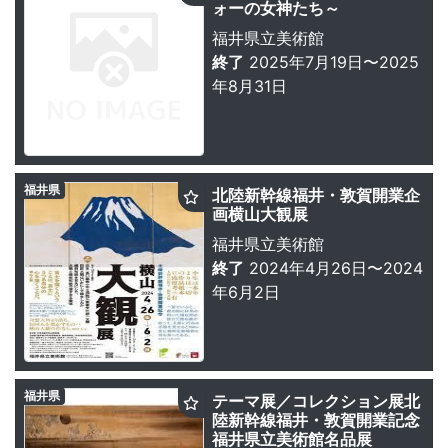
ォーの女神たち～
福井県立美術館
終了
2025年7月19日〜2025
年8月31日
福井県
北陸新幹線福井・敦賀開業企
画横山大観展
福井県立美術館
終了
2024年4月26日〜2024
年6月2日
福井県
テーマ展／コレクション展北
陸新幹線福井・敦賀開業記念
福井県立美術館名品展