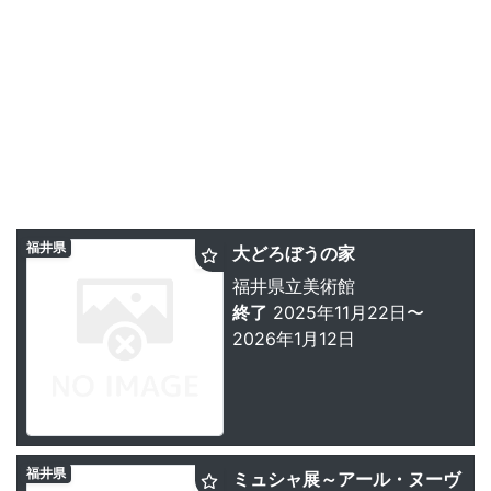
福井県
大どろぼうの家
福井県立美術館
終了
2025年11月22日〜
2026年1月12日
福井県
ミュシャ展～アール・ヌーヴ