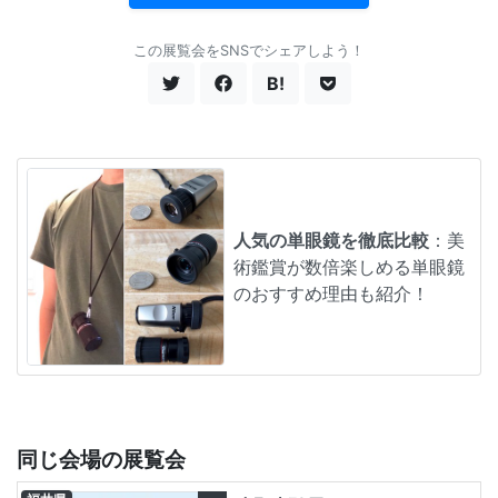
この展覧会をSNSでシェアしよう！
B!
人気の単眼鏡を徹底比較
：美
術鑑賞が数倍楽しめる単眼鏡
のおすすめ理由も紹介！
同じ会場の展覧会