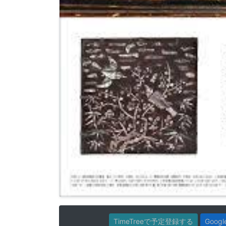
TimeTreeで予定登録する
Goo