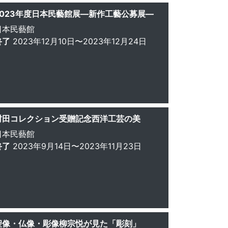
2023年度日本民藝館展—新作工藝公募展—
日本民藝館
終了
2023年12月10日〜2023年12月24日
村田コレクション受贈記念西洋工芸の美
日本民藝館
終了
2023年9月14日〜2023年11月23日
聖像・仏像・彫像柳宗悦が見た「彫刻」