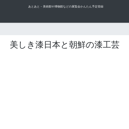
あとあと - 美術館や博物館などの展覧会かんたん予定登録
美しき漆日本と朝鮮の漆工芸