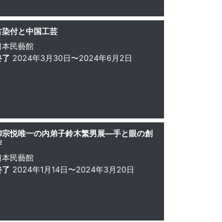
古染付と中国工芸
日本民藝館
終了
2024年3月30日〜2024年6月2日
柳宗悦唯一の内弟子鈴木繁男展—手と眼の創
作
日本民藝館
終了
2024年1月14日〜2024年3月20日