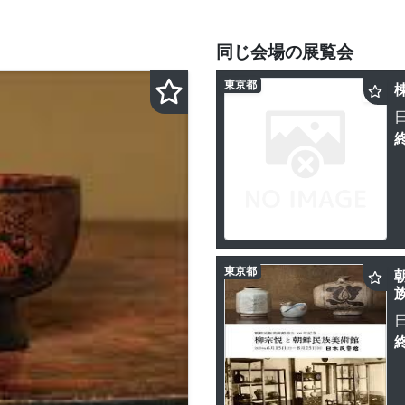
同じ会場の展覧会
東京都
東京都