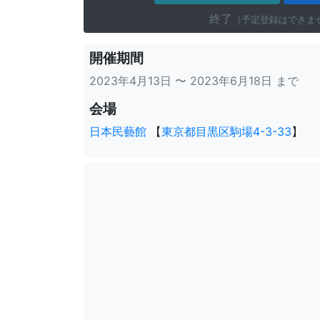
終了
（予定登録はできま
開催期間
2023年4月13日 〜 2023年6月18日 まで
会場
日本民藝館
【
東京都目黒区駒場4-3-33
】