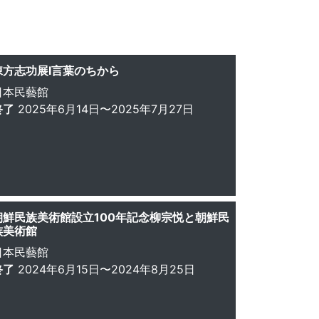
棟方志功展Ⅰ言葉のちから
日本民藝館
終了
2025年6月14日〜2025年7月27日
朝鮮民族美術館設立100年記念柳宗悦と朝鮮民
族美術館
日本民藝館
終了
2024年6月15日〜2024年8月25日