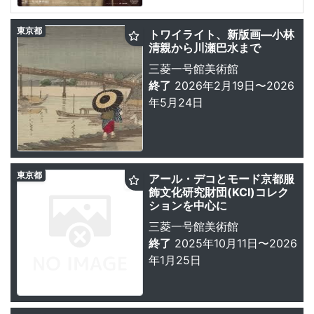
東京都
トワイライト、新版画―小林
清親から川瀬巴水まで
三菱一号館美術館
終了
2026年2月19日〜2026
年5月24日
東京都
アール・デコとモード京都服
飾文化研究財団(KCI)コレク
ションを中心に
三菱一号館美術館
終了
2025年10月11日〜2026
年1月25日