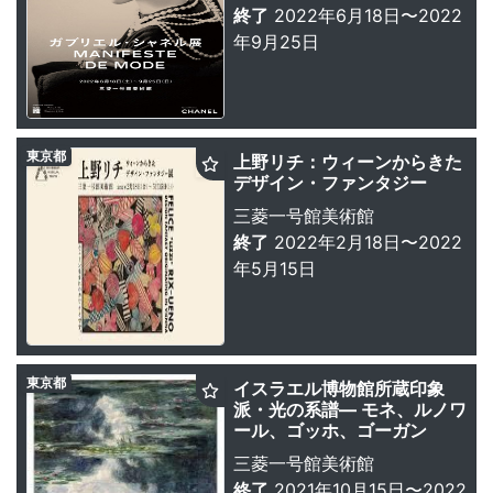
終了
2022年6月18日〜2022
年9月25日
東京都
上野リチ：ウィーンからきた
デザイン・ファンタジー
三菱一号館美術館
終了
2022年2月18日〜2022
年5月15日
東京都
イスラエル博物館所蔵印象
派・光の系譜— モネ、ルノワ
ール、ゴッホ、ゴーガン
三菱一号館美術館
終了
2021年10月15日〜2022