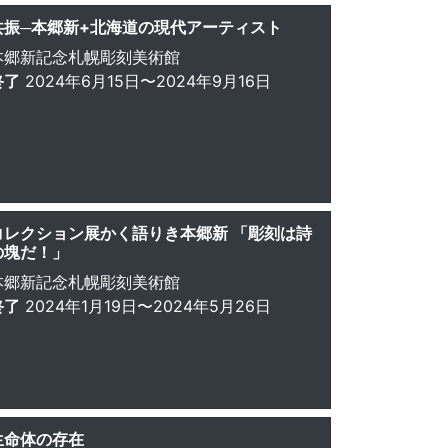
共振─本郷新+北海道の現代アーティスト
本郷新記念札幌彫刻美術館
終了
2024年6月15日〜2024年9月16日
コレクション展かく語りき本郷新 「彫刻は詩
の塊だ！」
本郷新記念札幌彫刻美術館
終了
2024年1月19日〜2024年5月26日
生命体の存在