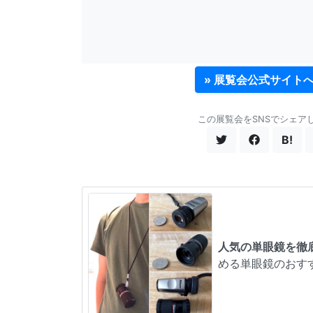
» 展覧会公式サイト
この展覧会をSNSでシェア
B!
人気の単眼鏡を徹
める単眼鏡のおす