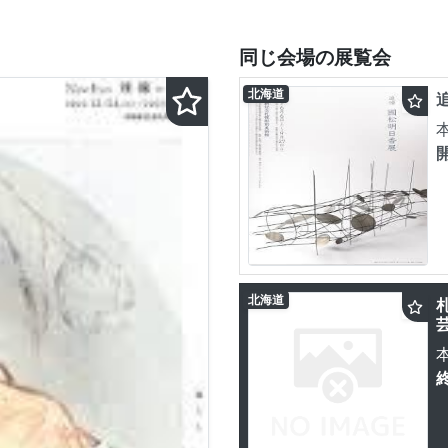
同じ会場の展覧会
北海道
北海道