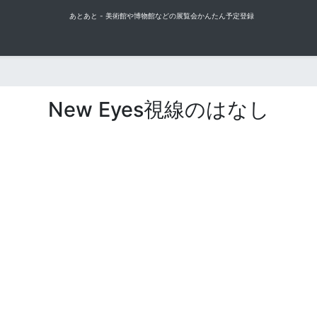
あとあと - 美術館や博物館などの展覧会かんたん予定登録
New Eyes視線のはなし