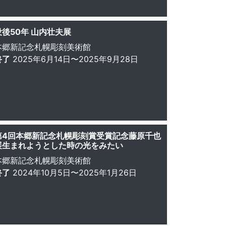
没後50年 山内壮夫展
本郷新記念札幌彫刻美術館
終了
2025年6月14日〜2025年9月28日
第4回本郷新記念札幌彫刻賞受賞記念藤原千也
展生まれようとした時の光をみたい
本郷新記念札幌彫刻美術館
終了
2024年10月5日〜2025年1月26日