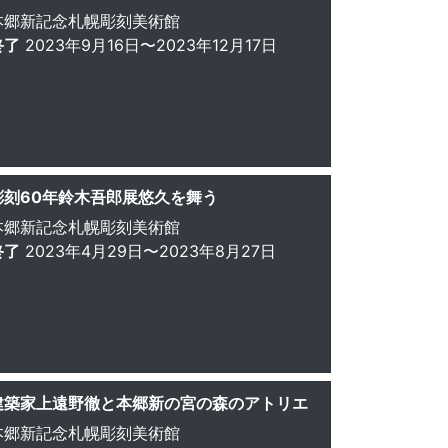
本郷新記念札幌彫刻美術館
終了
2023年9月16日〜2023年12月17日
彫刻60年鈴木吾郎展悠久を舞う
本郷新記念札幌彫刻美術館
終了
2023年4月29日〜2023年8月27日
建築家上遠野徹と本郷新の宮の森のアトリエ
本郷新記念札幌彫刻美術館