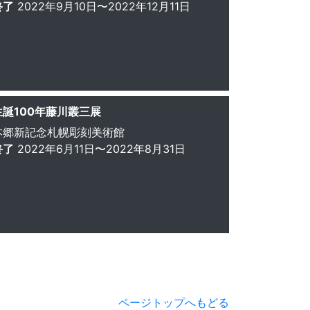
終了
2022年9月10日〜2022年12月11日
生誕100年藤川叢三展
本郷新記念札幌彫刻美術館
終了
2022年6月11日〜2022年8月31日
ページトップへもどる