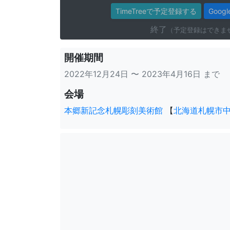
TimeTreeで予定登録する
Goo
終了
（予定登録はできま
開催期間
2022年12月24日 〜 2023年4月16日 まで
会場
本郷新記念札幌彫刻美術館
【
北海道札幌市中