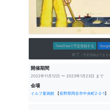
TimeTreeで予定登録する
Goo
終了
（予定登録はできま
開催期間
2022年11月12日 〜 2023年1月23日 まで
会場
イルフ童画館
【
長野県岡谷市中央町2-2-1
】