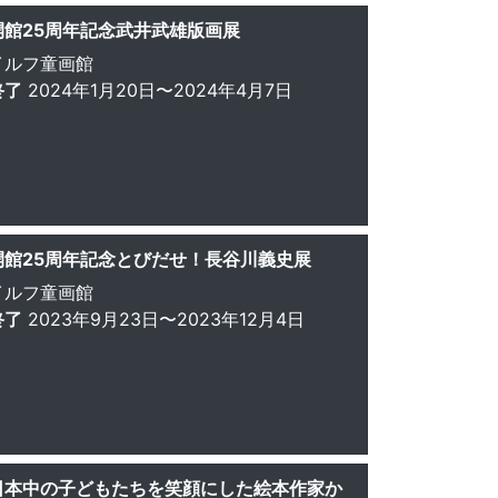
開館25周年記念武井武雄版画展
イルフ童画館
終了
2024年1月20日〜2024年4月7日
開館25周年記念とびだせ！長谷川義史展
イルフ童画館
終了
2023年9月23日〜2023年12月4日
日本中の子どもたちを笑顔にした絵本作家か