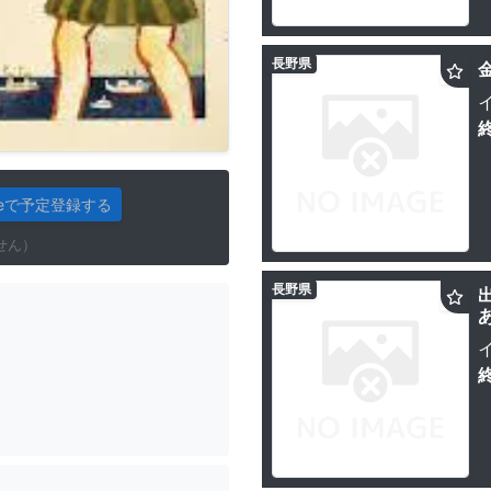
長野県
gleで予定登録する
せん）
長野県