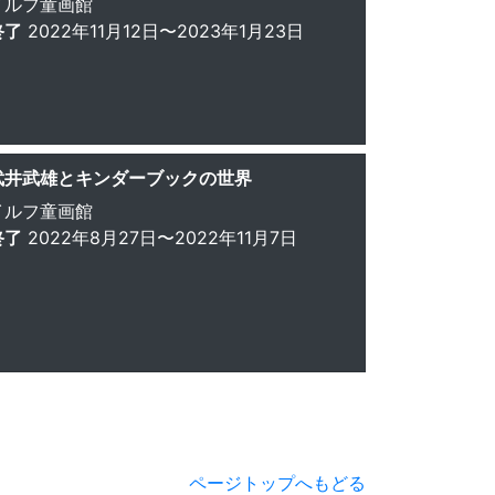
イルフ童画館
終了
2022年11月12日〜2023年1月23日
武井武雄とキンダーブックの世界
イルフ童画館
終了
2022年8月27日〜2022年11月7日
ページトップへもどる