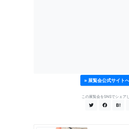
» 展覧会公式サイト
この展覧会をSNSでシェア
B!