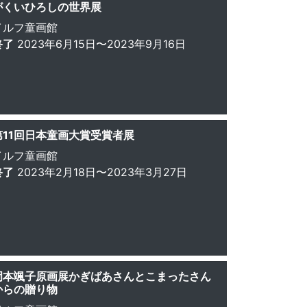
がくいひろしの世界展
イルフ童画館
終了
2023年6月15日〜2023年9月16日
第11回日本童画大賞受賞者展
イルフ童画館
終了
2023年2月18日〜2023年3月27日
岡本颯子原画展かぎばあさんとこまったさん
からの贈り物