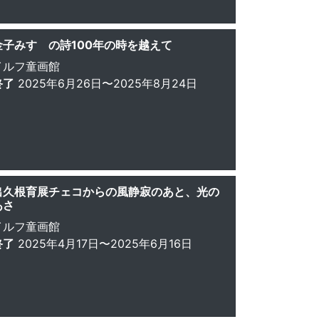
金子みすゞの詩100年の時を越えて
イルフ童画館
終了
2025年6月26日〜2025年8月24日
出久根育展チェコからの風静寂のあと、光の
あさ
イルフ童画館
終了
2025年4月17日〜2025年6月16日