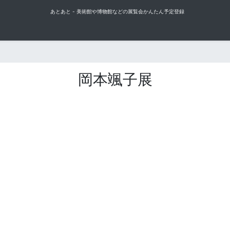
あとあと - 美術館や博物館などの展覧会かんたん予定登録
岡本颯子展