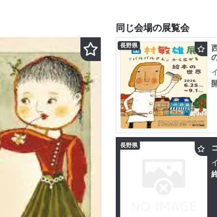
同じ会場の展覧会
長野県
長野県