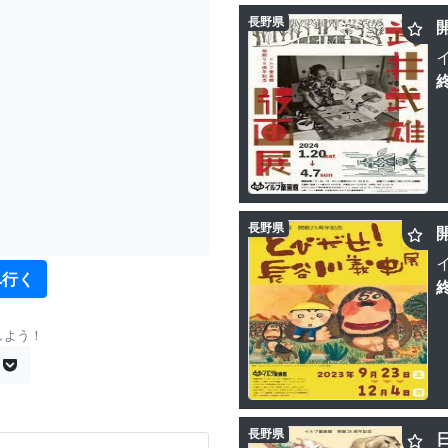
長野県
長野県
へ行く
しよう！
長野県