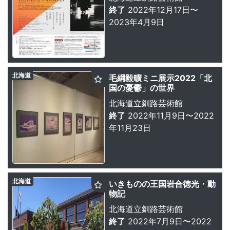
終了
2022年12月17日〜
2023年4月9日
北海道
毛綱毅曠ミニ展示2022「北
国の憂鬱」の世界
北海道立釧路芸術館
終了
2022年11月9日〜2022
年11月23日
北海道
いきものの王国岩合徳光・動
物記
北海道立釧路芸術館
終了
2022年7月9日〜2022