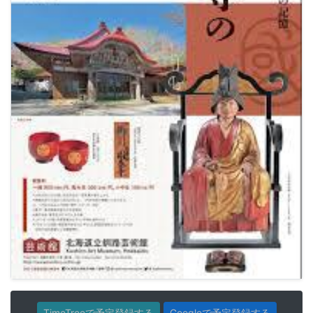
TimeTreeで予定登録する
Googleで予定登録する