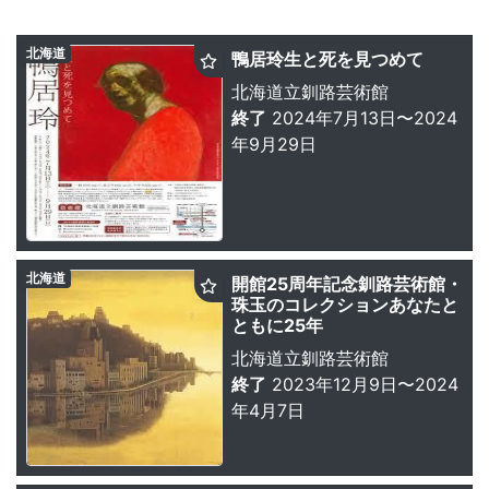
北海道
鴨居玲生と死を見つめて
北海道立釧路芸術館
終了
2024年7月13日〜2024
年9月29日
北海道
開館25周年記念釧路芸術館・
珠玉のコレクションあなたと
ともに25年
北海道立釧路芸術館
終了
2023年12月9日〜2024
年4月7日