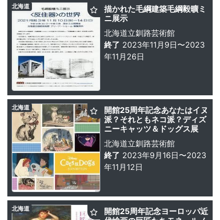
北海道
描かれた毛綱建築毛綱毅曠ミ
ニ展示
北海道立釧路芸術館
終了
2023年11月9日〜2023
年11月26日
北海道
開館25周年記念あなたはイヌ
派？それともネコ派？ディズ
ニーキャッツ＆ドッグス展
北海道立釧路芸術館
終了
2023年9月16日〜2023
年11月12日
北海道
開館25周年記念ヨーロッパ近