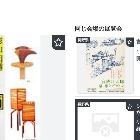
同じ会場の展覧会
長野県
長野県