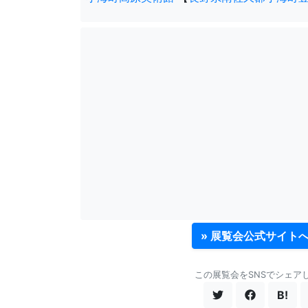
» 展覧会公式サイト
この展覧会をSNSでシェア
B!