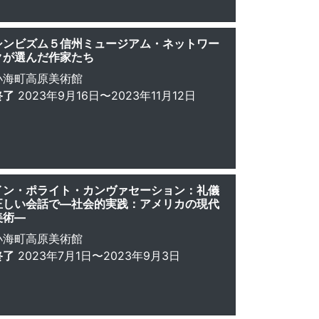
シンビズム５信州ミュージアム・ネットワー
クが選んだ作家たち
小海町高原美術館
終了
2023年9月16日〜2023年11月12日
イン・ポライト・カンヴァセーション：礼儀
正しい会話で—社会的実践：アメリカの現代
美術—
小海町高原美術館
終了
2023年7月1日〜2023年9月3日