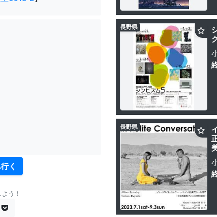
長野県
長野県
へ行く
しよう！