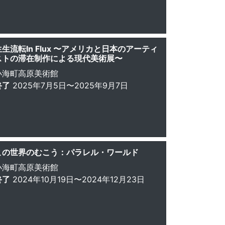
生生流転In Flux 〜アメリカと日本のアーティ
ストの滞在制作による現代美術展〜
小海町高原美術館
終了
2025年7月5日〜2025年9月7日
この世界のむこう：パラレル・ワールド
小海町高原美術館
終了
2024年10月19日〜2024年12月23日