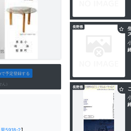
長野県
gleで予定登録する
せん）
長野県
5918-2
】