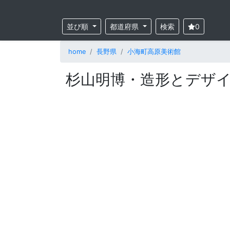
並び順
都道府県
検索
0
home
長野県
小海町高原美術館
杉山明博・造形とデザイ