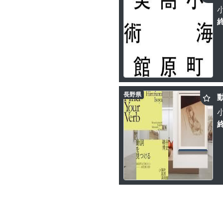
長野県
動