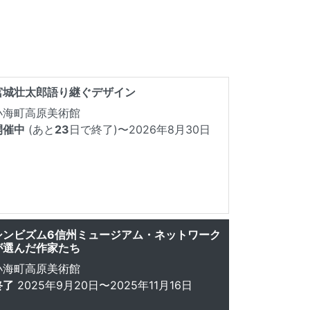
宮城壮太郎語り継ぐデザイン
小海町高原美術館
開催中
(あと
23
日で終了)
〜2026年8月30日
シンビズム6信州ミュージアム・ネットワーク
が選んだ作家たち
小海町高原美術館
終了
2025年9月20日〜2025年11月16日