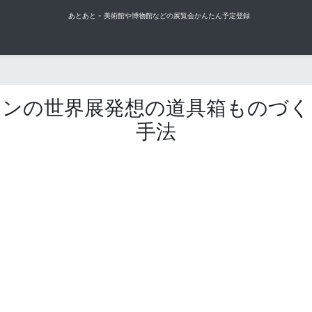
あとあと - 美術館や博物館などの展覧会かんたん予定登録
ンの世界展発想の道具箱ものづくり
手法