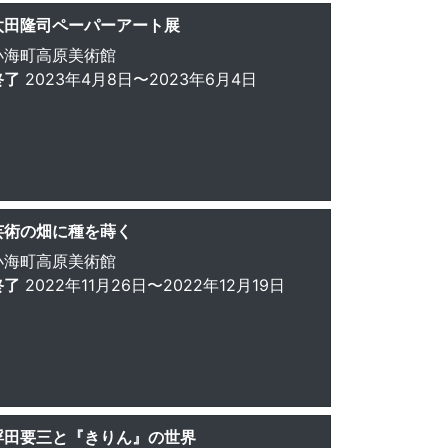
太田隆司ペーパーアート展
小海町高原美術館
終了
2023年4月8日〜2023年6月4日
芸術の畑に種を蒔く
小海町高原美術館
終了
2022年11月26日〜2022年12月19日
浮田要三と『きりん』の世界