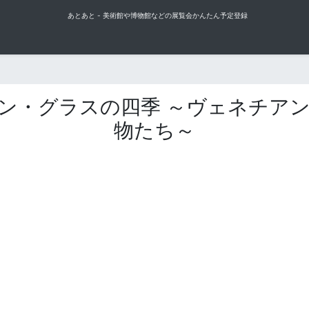
あとあと - 美術館や博物館などの展覧会かんたん予定登録
ン・グラスの四季 ～ヴェネチア
物たち～