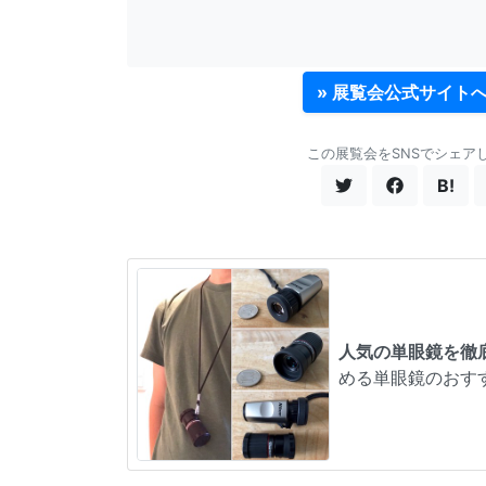
» 展覧会公式サイト
この展覧会をSNSでシェア
B!
人気の単眼鏡を徹
める単眼鏡のおす