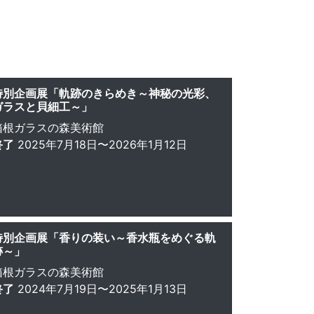
特別企画展「軌跡のきらめき～神秘の光彩、
ガラスと貝細工～」
箱根ガラスの森美術館
終了
2025年7月18日〜2026年1月12日
特別企画展「香りの装い～香水瓶をめぐる軌
跡～」
箱根ガラスの森美術館
終了
2024年7月19日〜2025年1月13日