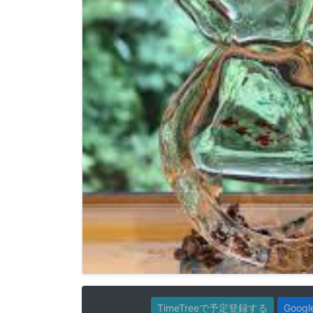
TimeTreeで予定登録する
Goo