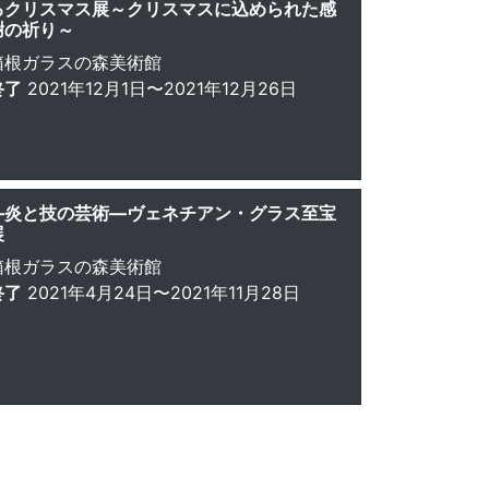
るクリスマス展～クリスマスに込められた感
謝の祈り～
箱根ガラスの森美術館
終了
2021年12月1日〜2021年12月26日
—炎と技の芸術—ヴェネチアン・グラス至宝
展
箱根ガラスの森美術館
終了
2021年4月24日〜2021年11月28日