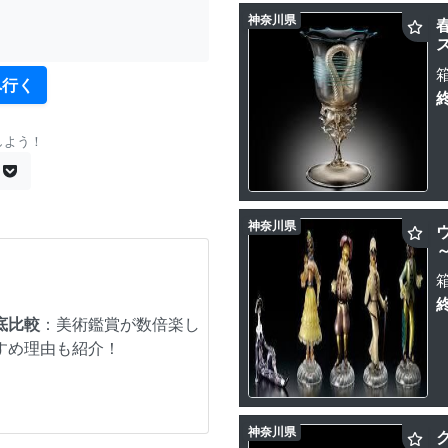
神奈川県
へ行く
しよう！
神奈川県
底比較
：美術鑑賞が数倍楽し
すめ理由も紹介！
神奈川県