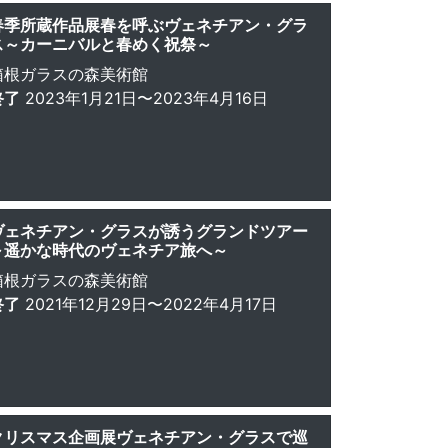
春季所蔵作品展春を呼ぶヴェネチアン・グラ
ス～カーニバルと春めく祝祭～
箱根ガラスの森美術館
終了
2023年1月21日〜2023年4月16日
ヴェネチアン・グラスが誘うグランドツアー
～遥かな時代のヴェネチア旅へ～
箱根ガラスの森美術館
終了
2021年12月29日〜2022年4月17日
クリスマス企画展ヴェネチアン・グラスで巡