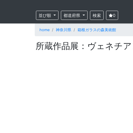
並び順
都道府県
検索
0
home
神奈川県
箱根ガラスの森美術館
所蔵作品展：ヴェネチア