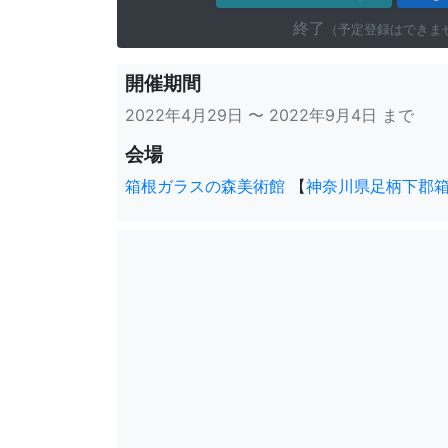
終了
（予定登録はできま
開催期間
2022年4月29日 〜 2022年9月4日 まで
会場
箱根ガラスの森美術館
【
神奈川県足柄下郡箱根