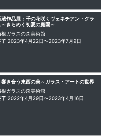
所蔵作品展：千の花咲くヴェネチアン・グラ
ス～きらめく初夏の庭園～
箱根ガラスの森美術館
終了
2023年4月22日〜2023年7月9日
～響き合う東西の美～ガラス・アートの世界
箱根ガラスの森美術館
終了
2022年4月29日〜2023年4月16日