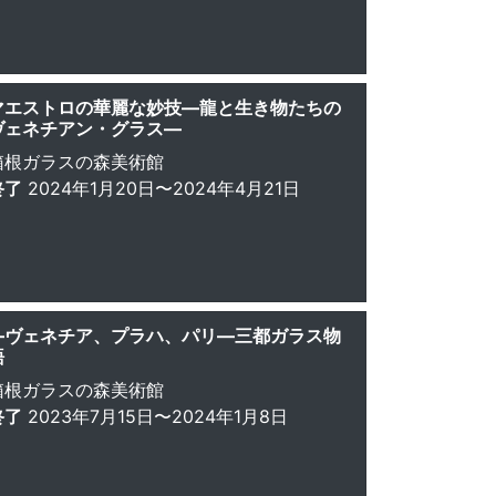
マエストロの華麗な妙技—龍と生き物たちの
ヴェネチアン・グラス—
箱根ガラスの森美術館
終了
2024年1月20日〜2024年4月21日
—ヴェネチア、プラハ、パリ—三都ガラス物
語
箱根ガラスの森美術館
終了
2023年7月15日〜2024年1月8日